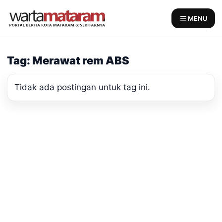
Skip
to
MENU
content
Tag: Merawat rem ABS
Tidak ada postingan untuk tag ini.