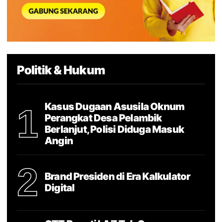
Politik & Hukum
Kasus Dugaan Asusila Oknum
1
Perangkat Desa Pelambik
Berlanjut, Polisi Diduga Masuk
Angin
2
Brand Presiden di Era Kalkulator
Digital