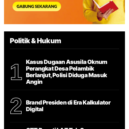
Politik & Hukum
Kasus Dugaan Asusila Oknum
1
Perangkat Desa Pelambik
Berlanjut, Polisi Diduga Masuk
Angin
2
Brand Presiden di Era Kalkulator
Digital