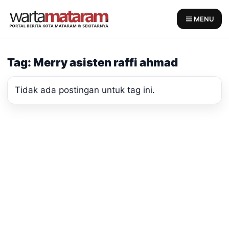
Skip
to
MENU
content
Tag: Merry asisten raffi ahmad
Tidak ada postingan untuk tag ini.