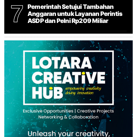
7
Pemerintah Setujui Tambahan
Anggaran untuk Layanan Perintis
ASDP dan Pelni Rp209 Miliar