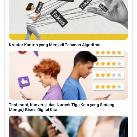
Kreator Konten yang Menjadi Tahanan Algoritma
Testimoni, Konversi, dan Nurani: Tiga Kata yang Sedang
Menguji Bisnis Digital Kita