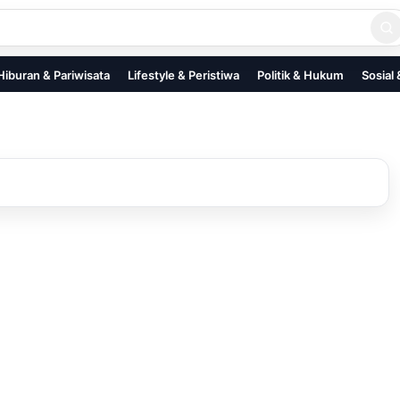
Hiburan & Pariwisata
Lifestyle & Peristiwa
Politik & Hukum
Sosial