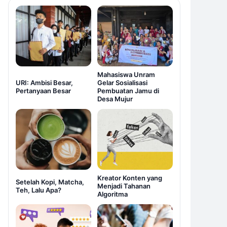
Mahasiswa Unram
URI: Ambisi Besar,
Gelar Sosialisasi
Pertanyaan Besar
Pembuatan Jamu di
Desa Mujur
Kreator Konten yang
Setelah Kopi, Matcha,
Menjadi Tahanan
Teh, Lalu Apa?
Algoritma