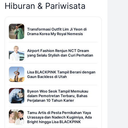
Hiburan & Pariwisata
Transformasi Outfit Lim Ji Yeon di
Drama Korea My Royal Nemesis
Airport Fashion Renjun NCT Dream
yang Selalu Stylish dan Curi Perhatian
Lisa BLACKPINK Tampil Berani dengan
Gaun Backless di Utah
Byeon Woo Seok Tampil Memukau
dalam Pemotretan Terbaru, Bahas
Perjalanan 10 Tahun Karier
Tamu Artis di Pesta Pernikahan Yaya
Urassaya dan Nadech Kugimiya, Ada
Bright hingga Lisa BLACKPINK