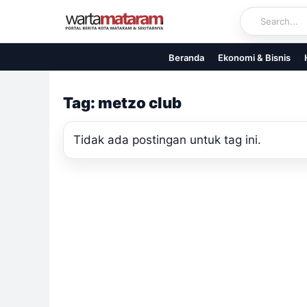
Skip
to
content
Beranda
Ekonomi & Bisnis
Tag: metzo club
Tidak ada postingan untuk tag ini.