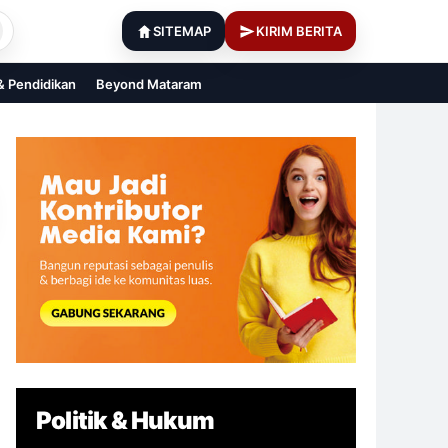
SITEMAP
KIRIM BERITA
 & Pendidikan
Beyond Mataram
Politik & Hukum