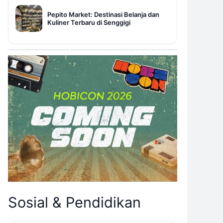
Pepito Market: Destinasi Belanja dan
Kuliner Terbaru di Senggigi
Sosial & Pendidikan