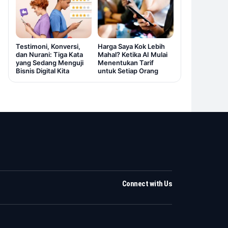
Testimoni, Konversi,
Harga Saya Kok Lebih
dan Nurani: Tiga Kata
Mahal? Ketika AI Mulai
yang Sedang Menguji
Menentukan Tarif
Bisnis Digital Kita
untuk Setiap Orang
Connect with Us