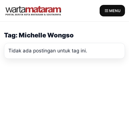
Skip
to
MENU
content
Tag: Michelle Wongso
Tidak ada postingan untuk tag ini.