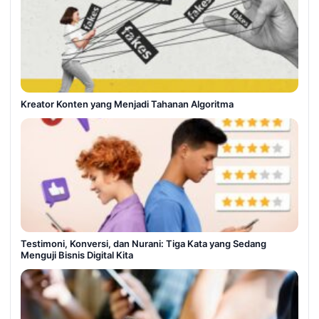
Kreator Konten yang Menjadi Tahanan Algoritma
Testimoni, Konversi, dan Nurani: Tiga Kata yang Sedang
Menguji Bisnis Digital Kita