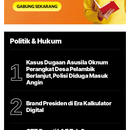
Politik & Hukum
Kasus Dugaan Asusila Oknum
1
Perangkat Desa Pelambik
Berlanjut, Polisi Diduga Masuk
Angin
2
Brand Presiden di Era Kalkulator
Digital