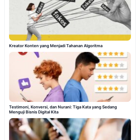
Kreator Konten yang Menjadi Tahanan Algoritma
Testimoni, Konversi, dan Nurani: Tiga Kata yang Sedang
Menguji Bisnis Digital Kita