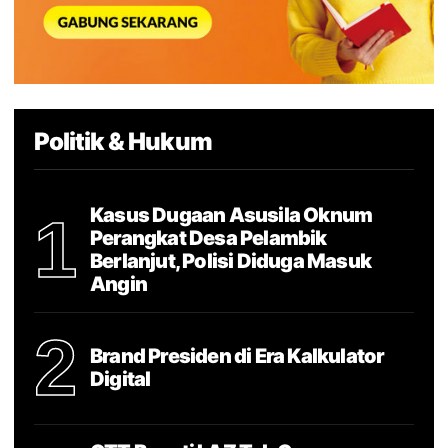
Politik & Hukum
Kasus Dugaan Asusila Oknum
1
Perangkat Desa Pelambik
Berlanjut, Polisi Diduga Masuk
Angin
2
Brand Presiden di Era Kalkulator
Digital