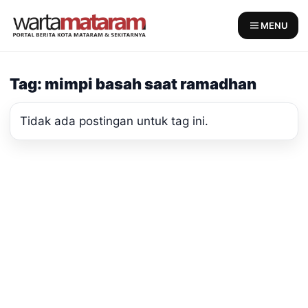
Skip
to
MENU
content
Tag: mimpi basah saat ramadhan
Tidak ada postingan untuk tag ini.