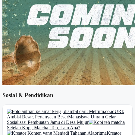
Sosial & Pendidikan
URI:
Ambisi Besar, Pertanyaan Besar
Mahasiswa Unram Gelar
Sosialisasi Pembuatan Jamu di Desa Mujur
Setelah Kopi, Matcha, Teh, Lalu Apa?
Kreator