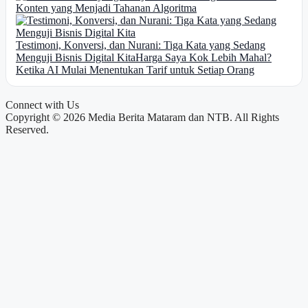
Konten yang Menjadi Tahanan Algoritma
Testimoni, Konversi, dan Nurani: Tiga Kata yang Sedang
Menguji Bisnis Digital Kita
Harga Saya Kok Lebih Mahal?
Ketika AI Mulai Menentukan Tarif untuk Setiap Orang
Connect with Us
Copyright © 2026 Media Berita Mataram dan NTB. All Rights
Reserved.