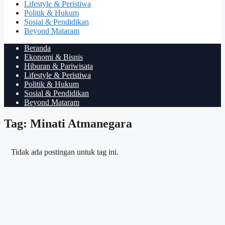
Lifestyle & Peristiwa
Politik & Hukum
Sosial & Pendidikan
Beyond Mataram
Beranda
Ekonomi & Bisnis
Hiburan & Pariwisata
Lifestyle & Peristiwa
Politik & Hukum
Sosial & Pendidikan
Beyond Mataram
Tag: Minati Atmanegara
Tidak ada postingan untuk tag ini.