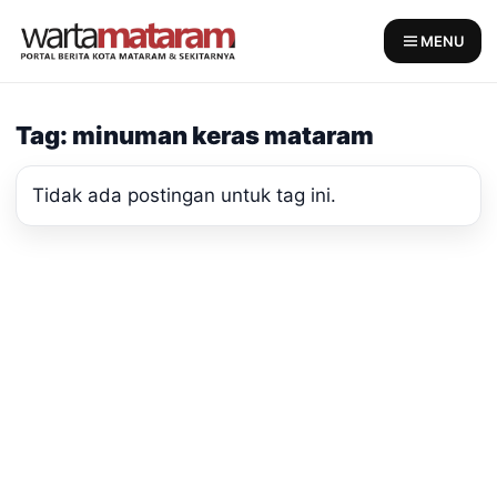
Skip
to
MENU
content
Tag: minuman keras mataram
Tidak ada postingan untuk tag ini.