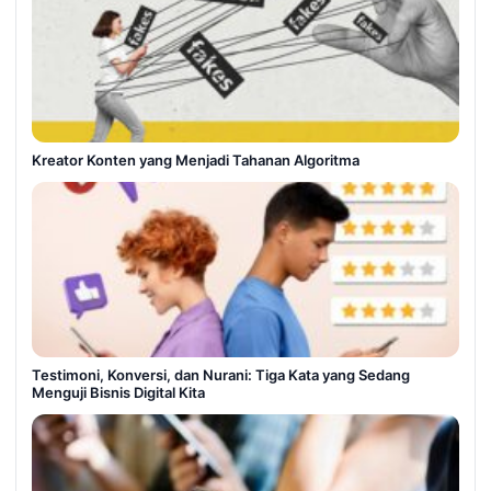
Kreator Konten yang Menjadi Tahanan Algoritma
Testimoni, Konversi, dan Nurani: Tiga Kata yang Sedang
Menguji Bisnis Digital Kita