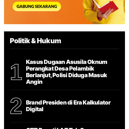
Politik & Hukum
Kasus Dugaan Asusila Oknum
1
Perangkat Desa Pelambik
Berlanjut, Polisi Diduga Masuk
Angin
2
Brand Presiden di Era Kalkulator
Digital