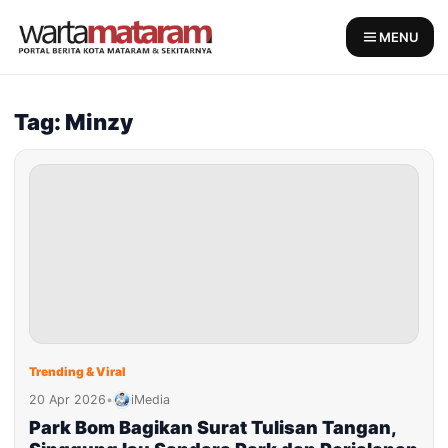
Skip
to
MENU
content
Tag: Minzy
Trending & Viral
20 Apr 2026
•
iMedia
Park Bom Bagikan Surat Tulisan Tangan,