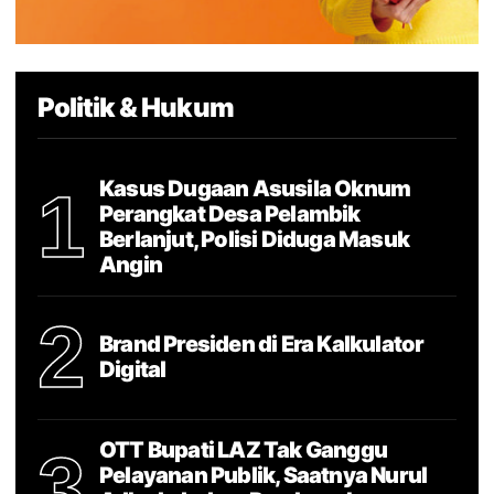
Politik & Hukum
Kasus Dugaan Asusila Oknum
1
Perangkat Desa Pelambik
Berlanjut, Polisi Diduga Masuk
Angin
2
Brand Presiden di Era Kalkulator
Digital
OTT Bupati LAZ Tak Ganggu
3
Pelayanan Publik, Saatnya Nurul