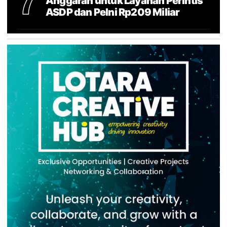
7
Anggaran untuk Layanan Perintis
ASDP dan Pelni Rp209 Miliar