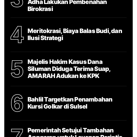
Adha Lakukan Pembenahan
Birokrasi
4
Meritokrasi, Biaya Balas Budi, dan
Ilusi Strategi
5
Majelis Hakim Kasus Dana
Siluman Diduga Terima Suap,
AMARAH Adukan ke KPK
6
Bahlil Targetkan Penambahan
Kursi Golkar di Sulsel
Pemerintah Setujui Tambahan