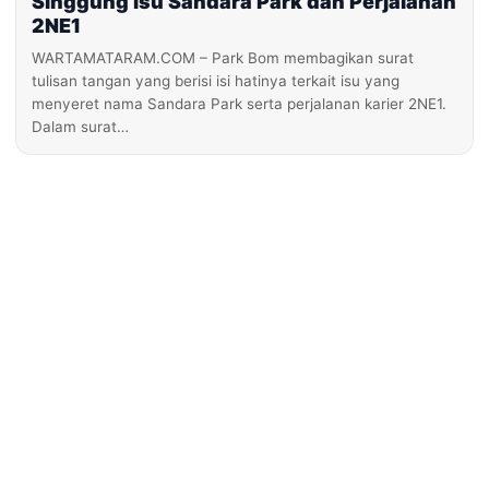
Singgung Isu Sandara Park dan Perjalanan
2NE1
WARTAMATARAM.COM – Park Bom membagikan surat
tulisan tangan yang berisi isi hatinya terkait isu yang
menyeret nama Sandara Park serta perjalanan karier 2NE1.
Dalam surat…