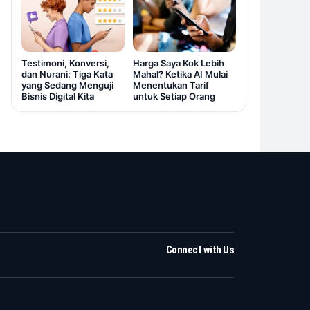
Testimoni, Konversi,
Harga Saya Kok Lebih
dan Nurani: Tiga Kata
Mahal? Ketika AI Mulai
yang Sedang Menguji
Menentukan Tarif
Bisnis Digital Kita
untuk Setiap Orang
Connect with Us