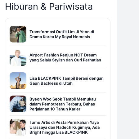
Hiburan & Pariwisata
Transformasi Outfit Lim Ji Yeon di
Drama Korea My Royal Nemesis
Airport Fashion Renjun NCT Dream
yang Selalu Stylish dan Curi Perhatian
Lisa BLACKPINK Tampil Berani dengan
Gaun Backless di Utah
Byeon Woo Seok Tampil Memukau
dalam Pemotretan Terbaru, Bahas
Perjalanan 10 Tahun Karier
Tamu Artis di Pesta Pernikahan Yaya
Urassaya dan Nadech Kugimiya, Ada
Bright hingga Lisa BLACKPINK