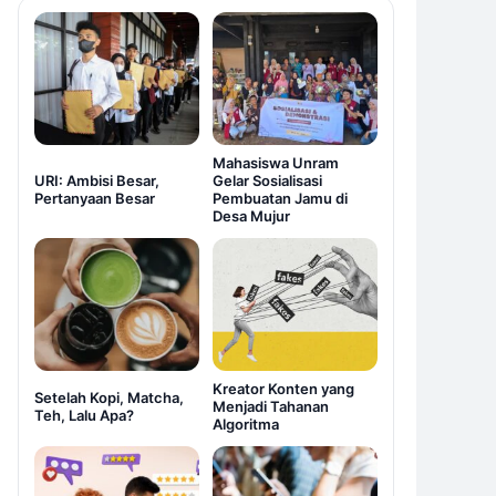
Mahasiswa Unram
URI: Ambisi Besar,
Gelar Sosialisasi
Pertanyaan Besar
Pembuatan Jamu di
Desa Mujur
Kreator Konten yang
Setelah Kopi, Matcha,
Menjadi Tahanan
Teh, Lalu Apa?
Algoritma