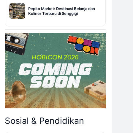
Pepito Market: Destinasi Belanja dan
Kuliner Terbaru di Senggigi
Sosial & Pendidikan