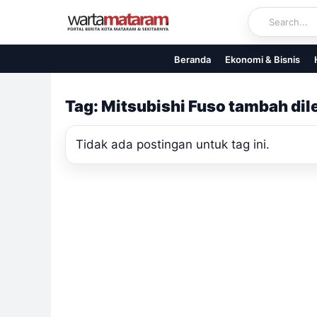
Skip
to
content
Beranda
Ekonomi & Bisnis
Tag: Mitsubishi Fuso tambah dil
Tidak ada postingan untuk tag ini.