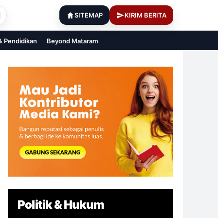
SITEMAP
KIRIM BERITA
 & Pendidikan
Beyond Mataram
Politik & Hukum