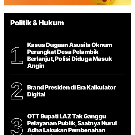
Politik & Hukum
Kasus Dugaan Asusila Oknum
1
Perangkat Desa Pelambik
Berlanjut, Polisi Diduga Masuk
Angin
2
Brand Presiden di Era Kalkulator
Digital
OTT Bupati LAZ Tak Ganggu
3
Pelayanan Publik, Saatnya Nurul
Adha Lakukan Pembenahan