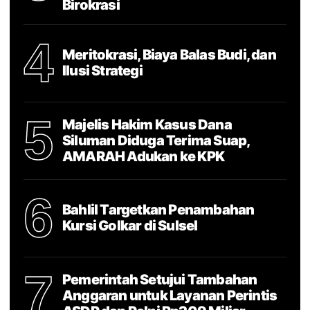
Birokrasi
4
Meritokrasi, Biaya Balas Budi, dan
Ilusi Strategi
5
Majelis Hakim Kasus Dana
Siluman Diduga Terima Suap,
AMARAH Adukan ke KPK
6
Bahlil Targetkan Penambahan
Kursi Golkar di Sulsel
7
Pemerintah Setujui Tambahan
Anggaran untuk Layanan Perintis