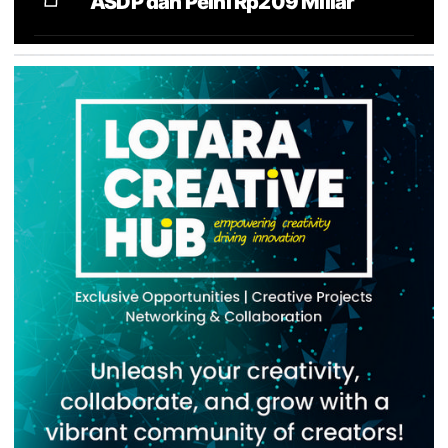
ASDP dan Pelni Rp209 Miliar