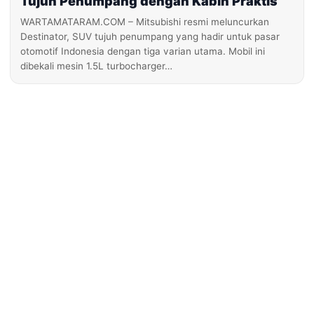
Tujuh Penumpang dengan Kabin Praktis
WARTAMATARAM.COM – Mitsubishi resmi meluncurkan
Destinator, SUV tujuh penumpang yang hadir untuk pasar
otomotif Indonesia dengan tiga varian utama. Mobil ini
dibekali mesin 1.5L turbocharger…