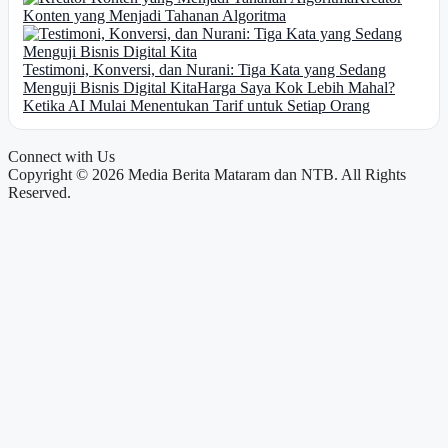
Konten yang Menjadi Tahanan Algoritma
Testimoni, Konversi, dan Nurani: Tiga Kata yang Sedang
Menguji Bisnis Digital Kita
Harga Saya Kok Lebih Mahal?
Ketika AI Mulai Menentukan Tarif untuk Setiap Orang
Connect with Us
Copyright © 2026 Media Berita Mataram dan NTB. All Rights
Reserved.