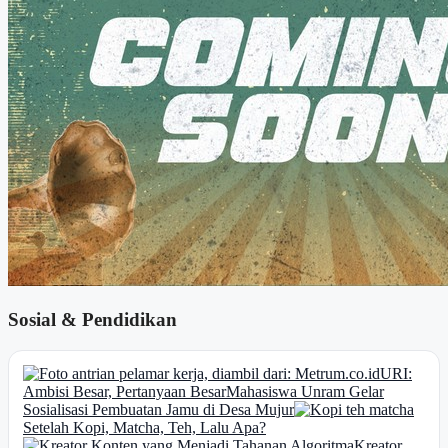
Sosial & Pendidikan
URI:
Ambisi Besar, Pertanyaan Besar
Mahasiswa Unram Gelar
Sosialisasi Pembuatan Jamu di Desa Mujur
Setelah Kopi, Matcha, Teh, Lalu Apa?
Kreator