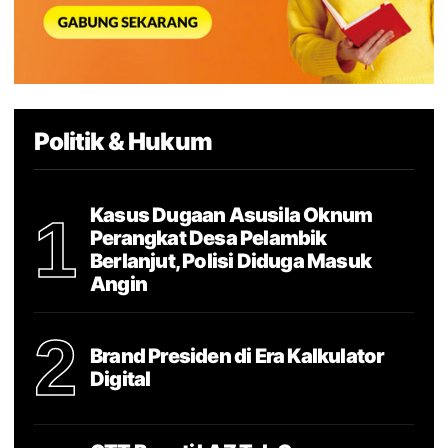
Politik & Hukum
Kasus Dugaan Asusila Oknum
1
Perangkat Desa Pelambik
Berlanjut, Polisi Diduga Masuk
Angin
2
Brand Presiden di Era Kalkulator
Digital