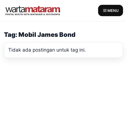
Skip
to
MENU
content
Tag: Mobil James Bond
Tidak ada postingan untuk tag ini.