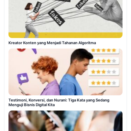
Kreator Konten yang Menjadi Tahanan Algoritma
Testimoni, Konversi, dan Nurani: Tiga Kata yang Sedang
Menguji Bisnis Digital Kita