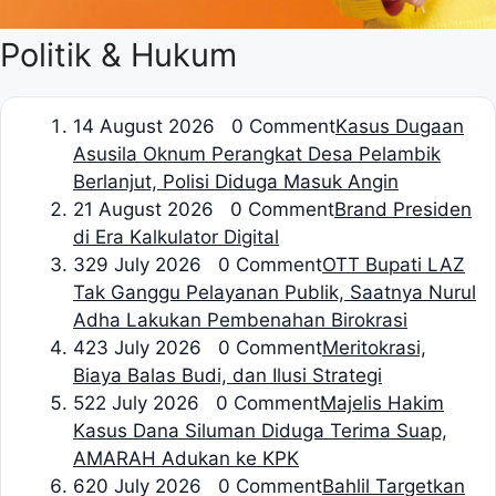
Politik & Hukum
1
4 August 2026 0 Comment
Kasus Dugaan
Asusila Oknum Perangkat Desa Pelambik
Berlanjut, Polisi Diduga Masuk Angin
2
1 August 2026 0 Comment
Brand Presiden
di Era Kalkulator Digital
3
29 July 2026 0 Comment
OTT Bupati LAZ
Tak Ganggu Pelayanan Publik, Saatnya Nurul
Adha Lakukan Pembenahan Birokrasi
4
23 July 2026 0 Comment
Meritokrasi,
Biaya Balas Budi, dan Ilusi Strategi
5
22 July 2026 0 Comment
Majelis Hakim
Kasus Dana Siluman Diduga Terima Suap,
AMARAH Adukan ke KPK
6
20 July 2026 0 Comment
Bahlil Targetkan