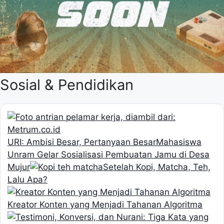
Sosial & Pendidikan
URI: Ambisi Besar, Pertanyaan Besar
Mahasiswa
Unram Gelar Sosialisasi Pembuatan Jamu di Desa
Mujur
Setelah Kopi, Matcha, Teh,
Lalu Apa?
Kreator Konten yang Menjadi Tahanan Algoritma