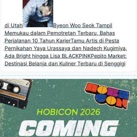
di Utah
Byeon Woo Seok Tampil
Memukau dalam Pemotretan Terbaru, Bahas
Perjalanan 10 Tahun Karier
Tamu Artis di Pesta
Pernikahan Yaya Urassaya dan Nadech Kugimiya,
Ada Bright hingga Lisa BLACKPINK
Pepito Market:
Destinasi Belanja dan Kuliner Terbaru di Senggigi