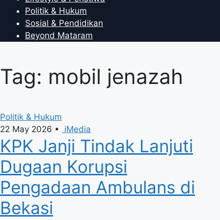
Politik & Hukum
Sosial & Pendidikan
Beyond Mataram
Tag: mobil jenazah
Politik & Hukum
22 May 2026
•
iMedia
KPK Janji Tindak Lanjuti
Dugaan Korupsi
Pengadaan Ambulans di
Bekasi