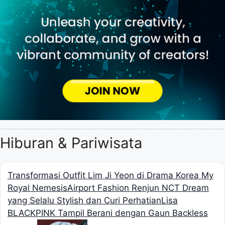
Hiburan & Pariwisata
Transformasi Outfit Lim Ji Yeon di Drama Korea My
Royal Nemesis
Airport Fashion Renjun NCT Dream
yang Selalu Stylish dan Curi Perhatian
Lisa
BLACKPINK Tampil Berani dengan Gaun Backless