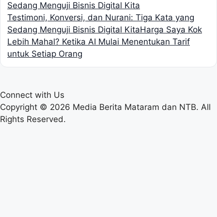
Testimoni, Konversi, dan Nurani: Tiga Kata yang
Sedang Menguji Bisnis Digital Kita
Harga Saya Kok
Lebih Mahal? Ketika AI Mulai Menentukan Tarif
untuk Setiap Orang
Connect with Us
Copyright © 2026 Media Berita Mataram dan NTB. All
Rights Reserved.