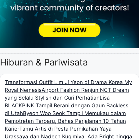
Hiburan & Pariwisata
Transformasi Outfit Lim Ji Yeon di Drama Korea My
Royal Nemesis
Airport Fashion Renjun NCT Dream
yang Selalu Stylish dan Curi Perhatian
Lisa
BLACKPINK Tampil Berani dengan Gaun Backless
di Utah
Byeon Woo Seok Tampil Memukau dalam
Pemotretan Terbaru, Bahas Perjalanan 10 Tahun
Karier
Tamu Artis di Pesta Pernikahan Yaya
Urassaya dan Nadech Kugimiya, Ada Bright hingga