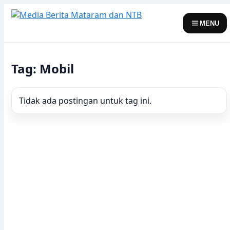
Skip
to
MENU
content
Tag: Mobil
Tidak ada postingan untuk tag ini.