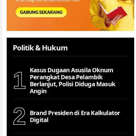
Politik & Hukum
Kasus Dugaan Asusila Oknum
1
Perangkat Desa Pelambik
Berlanjut, Polisi Diduga Masuk
Angin
2
Brand Presiden di Era Kalkulator
Digital