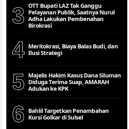
OTT Bupati LAZ Tak Ganggu
3
Pelayanan Publik, Saatnya Nurul
Adha Lakukan Pembenahan
Birokrasi
4
Meritokrasi, Biaya Balas Budi, dan
Ilusi Strategi
5
Majelis Hakim Kasus Dana Siluman
Diduga Terima Suap, AMARAH
Adukan ke KPK
6
Bahlil Targetkan Penambahan
Kursi Golkar di Sulsel