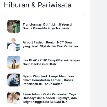
Hiburan & Pariwisata
Transformasi Outfit Lim Ji Yeon di
Drama Korea My Royal Nemesis
Airport Fashion Renjun NCT Dream
yang Selalu Stylish dan Curi Perhatian
Lisa BLACKPINK Tampil Berani dengan
Gaun Backless di Utah
Byeon Woo Seok Tampil Memukau
dalam Pemotretan Terbaru, Bahas
Perjalanan 10 Tahun Karier
Tamu Artis di Pesta Pernikahan Yaya
Urassaya dan Nadech Kugimiya, Ada
Bright hingga Lisa BLACKPINK