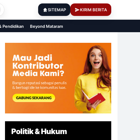
SITEMAP
KIRIM BERITA
 & Pendidikan
Beyond Mataram
Politik & Hukum