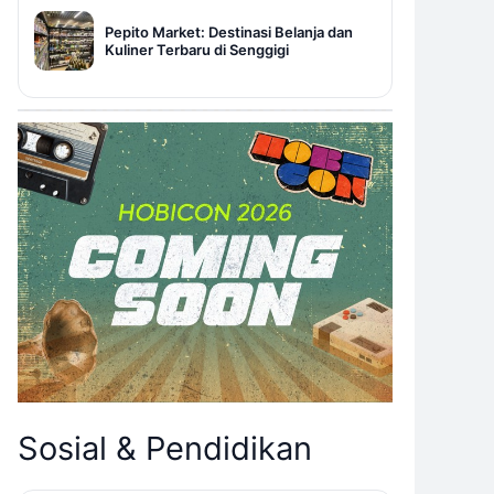
Pepito Market: Destinasi Belanja dan
Kuliner Terbaru di Senggigi
Sosial & Pendidikan