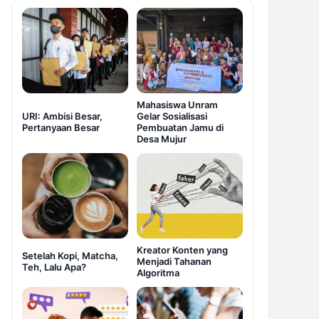
Mahasiswa Unram
URI: Ambisi Besar,
Gelar Sosialisasi
Pertanyaan Besar
Pembuatan Jamu di
Desa Mujur
Kreator Konten yang
Setelah Kopi, Matcha,
Menjadi Tahanan
Teh, Lalu Apa?
Algoritma