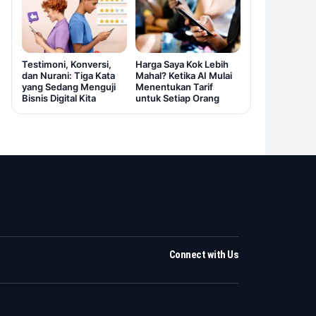
Testimoni, Konversi,
Harga Saya Kok Lebih
dan Nurani: Tiga Kata
Mahal? Ketika AI Mulai
yang Sedang Menguji
Menentukan Tarif
Bisnis Digital Kita
untuk Setiap Orang
Connect with Us