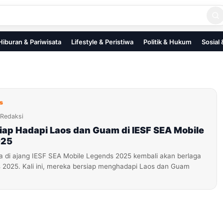
Hiburan & Pariwisata
Lifestyle & Peristiwa
Politik & Hukum
Sosial
s
Redaksi
iap Hadapi Laos dan Guam di IESF SEA Mobile
025
a di ajang IESF SEA Mobile Legends 2025 kembali akan berlaga
 2025. Kali ini, mereka bersiap menghadapi Laos dan Guam