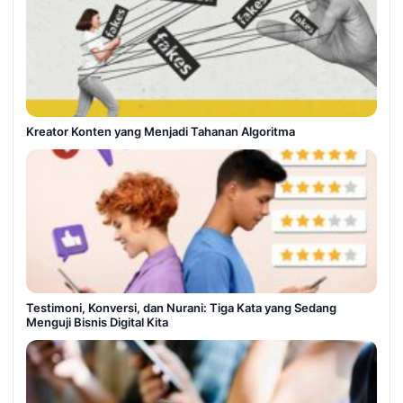
Kreator Konten yang Menjadi Tahanan Algoritma
Testimoni, Konversi, dan Nurani: Tiga Kata yang Sedang
Menguji Bisnis Digital Kita