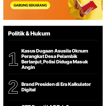
Politik & Hukum
Kasus Dugaan Asusila Oknum
1
Perangkat Desa Pelambik
Berlanjut, Polisi Diduga Masuk
Angin
2
Brand Presiden di Era Kalkulator
Digital