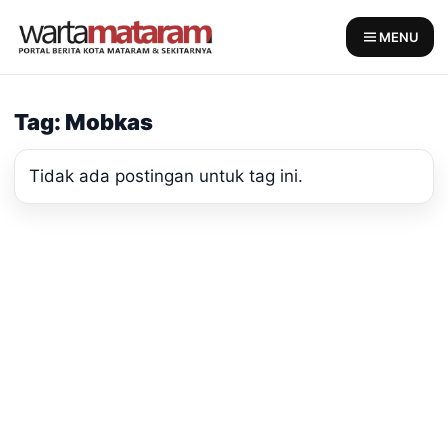
Skip
to
MENU
content
Tag: Mobkas
Tidak ada postingan untuk tag ini.