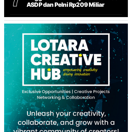
ASDP dan Pelni Rp209 Miliar