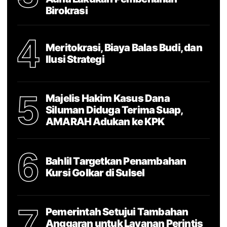
Birokrasi
4
Meritokrasi, Biaya Balas Budi, dan
Ilusi Strategi
5
Majelis Hakim Kasus Dana
Siluman Diduga Terima Suap,
AMARAH Adukan ke KPK
6
Bahlil Targetkan Penambahan
Kursi Golkar di Sulsel
7
Pemerintah Setujui Tambahan
Anggaran untuk Layanan Perintis