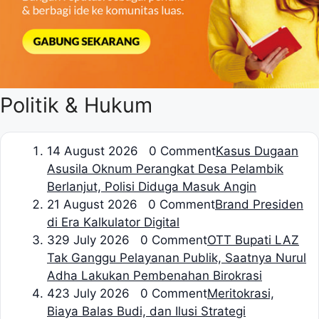
Politik & Hukum
1
4 August 2026 0 Comment
Kasus Dugaan
Asusila Oknum Perangkat Desa Pelambik
Berlanjut, Polisi Diduga Masuk Angin
2
1 August 2026 0 Comment
Brand Presiden
di Era Kalkulator Digital
3
29 July 2026 0 Comment
OTT Bupati LAZ
Tak Ganggu Pelayanan Publik, Saatnya Nurul
Adha Lakukan Pembenahan Birokrasi
4
23 July 2026 0 Comment
Meritokrasi,
Biaya Balas Budi, dan Ilusi Strategi