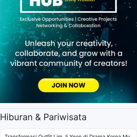
Hiburan & Pariwisata
Transformasi Outfit Lim Ji Yeon di Drama Korea My