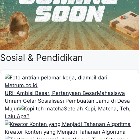
Sosial & Pendidikan
URI: Ambisi Besar, Pertanyaan Besar
Mahasiswa
Unram Gelar Sosialisasi Pembuatan Jamu di Desa
Mujur
Setelah Kopi, Matcha, Teh,
Lalu Apa?
Kreator Konten yang Menjadi Tahanan Algoritma