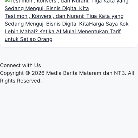
Testimoni, Konversi, dan Nurani: Tiga Kata yang
Sedang Menguji Bisnis Digital Kita
Harga Saya Kok
Lebih Mahal? Ketika AI Mulai Menentukan Tarif
untuk Setiap Orang
Connect with Us
Copyright © 2026 Media Berita Mataram dan NTB. All
Rights Reserved.