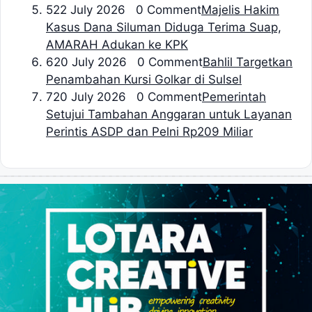
5
22 July 2026 0 Comment
Majelis Hakim
Kasus Dana Siluman Diduga Terima Suap,
AMARAH Adukan ke KPK
6
20 July 2026 0 Comment
Bahlil Targetkan
Penambahan Kursi Golkar di Sulsel
7
20 July 2026 0 Comment
Pemerintah
Setujui Tambahan Anggaran untuk Layanan
Perintis ASDP dan Pelni Rp209 Miliar