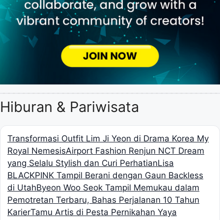
Hiburan & Pariwisata
Transformasi Outfit Lim Ji Yeon di Drama Korea My
Royal Nemesis
Airport Fashion Renjun NCT Dream
yang Selalu Stylish dan Curi Perhatian
Lisa
BLACKPINK Tampil Berani dengan Gaun Backless
di Utah
Byeon Woo Seok Tampil Memukau dalam
Pemotretan Terbaru, Bahas Perjalanan 10 Tahun
Karier
Tamu Artis di Pesta Pernikahan Yaya