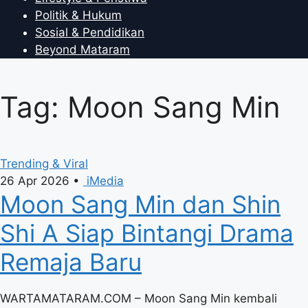
Politik & Hukum
Sosial & Pendidikan
Beyond Mataram
Tag: Moon Sang Min
Trending & Viral
26 Apr 2026
•
iMedia
Moon Sang Min dan Shin
Shi A Siap Bintangi Drama
Remaja Baru
WARTAMATARAM.COM – Moon Sang Min kembali