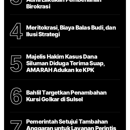
Birokrasi
4
Meritokrasi, Biaya Balas Budi, dan
Ilusi Strategi
5
Majelis Hakim Kasus Dana
Siluman Diduga Terima Suap,
AMARAH Adukan ke KPK
6
Bahlil Targetkan Penambahan
Kursi Golkar di Sulsel
7
Pemerintah Setujui Tambahan
Anggaran untuk Layanan Perintis