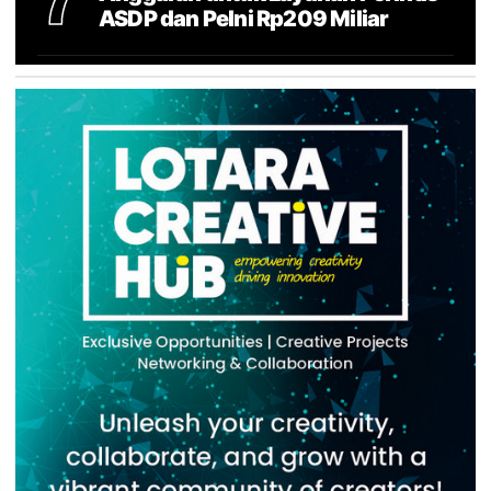
ASDP dan Pelni Rp209 Miliar