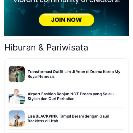
Hiburan & Pariwisata
Transformasi Outfit Lim Ji Yeon di Drama Korea My
Royal Nemesis
Airport Fashion Renjun NCT Dream yang Selalu
Stylish dan Curi Perhatian
Lisa BLACKPINK Tampil Berani dengan Gaun
Backless di Utah