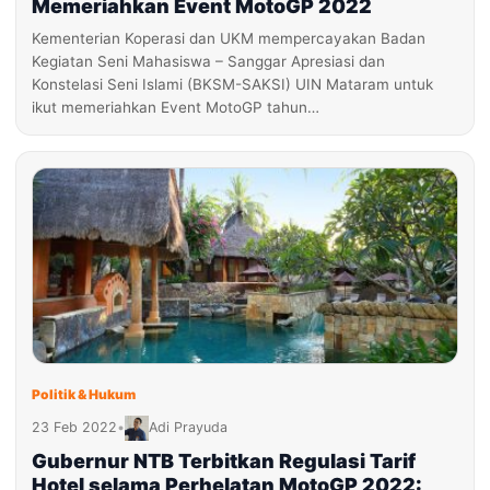
Memeriahkan Event MotoGP 2022
Kementerian Koperasi dan UKM mempercayakan Badan
Kegiatan Seni Mahasiswa – Sanggar Apresiasi dan
Konstelasi Seni Islami (BKSM-SAKSI) UIN Mataram untuk
ikut memeriahkan Event MotoGP tahun…
Politik & Hukum
23 Feb 2022
•
Adi Prayuda
Gubernur NTB Terbitkan Regulasi Tarif
Hotel selama Perhelatan MotoGP 2022: