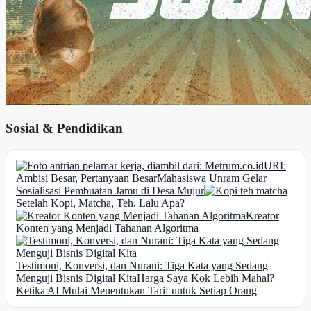
Sosial & Pendidikan
URI:
Ambisi Besar, Pertanyaan Besar
Mahasiswa Unram Gelar
Sosialisasi Pembuatan Jamu di Desa Mujur
Setelah Kopi, Matcha, Teh, Lalu Apa?
Kreator
Konten yang Menjadi Tahanan Algoritma
Testimoni, Konversi, dan Nurani: Tiga Kata yang Sedang
Menguji Bisnis Digital Kita
Harga Saya Kok Lebih Mahal?
Ketika AI Mulai Menentukan Tarif untuk Setiap Orang