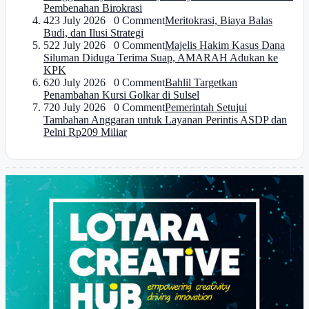
Pembenahan Birokrasi
4
23 July 2026 0 Comment
Meritokrasi, Biaya Balas
Budi, dan Ilusi Strategi
5
22 July 2026 0 Comment
Majelis Hakim Kasus Dana
Siluman Diduga Terima Suap, AMARAH Adukan ke
KPK
6
20 July 2026 0 Comment
Bahlil Targetkan
Penambahan Kursi Golkar di Sulsel
7
20 July 2026 0 Comment
Pemerintah Setujui
Tambahan Anggaran untuk Layanan Perintis ASDP dan
Pelni Rp209 Miliar