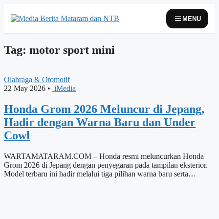
Skip
to
MENU
content
Tag: motor sport mini
Olahraga & Otomotif
22 May 2026
•
iMedia
Honda Grom 2026 Meluncur di Jepang,
Hadir dengan Warna Baru dan Under
Cowl
WARTAMATARAM.COM – Honda resmi meluncurkan Honda
Grom 2026 di Jepang dengan penyegaran pada tampilan eksterior.
Model terbaru ini hadir melalui tiga pilihan warna baru serta…