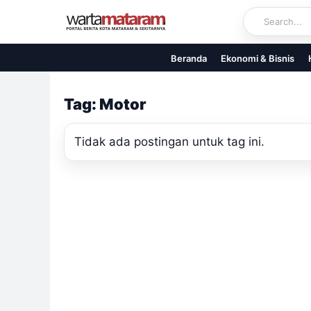
Skip
to
content
Beranda
Ekonomi & Bisnis
Tag: Motor
Tidak ada postingan untuk tag ini.