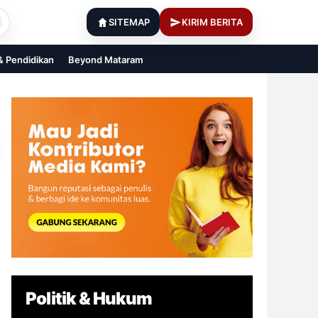
SITEMAP
KIRIM BERITA
 & Pendidikan
Beyond Mataram
Politik & Hukum