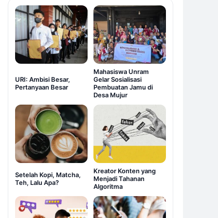
Mahasiswa Unram
URI: Ambisi Besar,
Gelar Sosialisasi
Pertanyaan Besar
Pembuatan Jamu di
Desa Mujur
Kreator Konten yang
Setelah Kopi, Matcha,
Menjadi Tahanan
Teh, Lalu Apa?
Algoritma