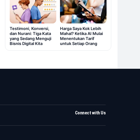
Testimoni, Konversi,
Harga Saya Kok Lebih
dan Nurani: Tiga Kata
Mahal? Ketika AI Mulai
yang Sedang Menguji
Menentukan Tarif
Bisnis Digital Kita
untuk Setiap Orang
Connect with Us