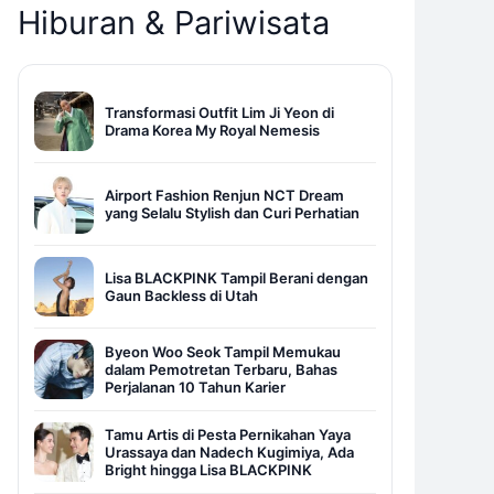
Hiburan & Pariwisata
Transformasi Outfit Lim Ji Yeon di
Drama Korea My Royal Nemesis
Airport Fashion Renjun NCT Dream
yang Selalu Stylish dan Curi Perhatian
Lisa BLACKPINK Tampil Berani dengan
Gaun Backless di Utah
Byeon Woo Seok Tampil Memukau
dalam Pemotretan Terbaru, Bahas
Perjalanan 10 Tahun Karier
Tamu Artis di Pesta Pernikahan Yaya
Urassaya dan Nadech Kugimiya, Ada
Bright hingga Lisa BLACKPINK