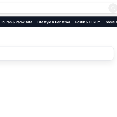
Hiburan & Pariwisata
Lifestyle & Peristiwa
Politik & Hukum
Sosial