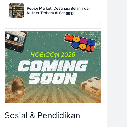
Pepito Market: Destinasi Belanja dan
Kuliner Terbaru di Senggigi
Sosial & Pendidikan