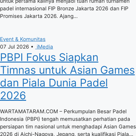
untuk pertama kalinya menjadi tuan rumah turnamen
padel internasional FIP Bronze Jakarta 2026 dan FIP
Promises Jakarta 2026. Ajang…
Event & Komunitas
07 Jul 2026
•
iMedia
PBPI Fokus Siapkan
Timnas untuk Asian Games
dan Piala Dunia Padel
2026
WARTAMATARAM.COM – Perkumpulan Besar Padel
Indonesia (PBPI) tengah memusatkan perhatian pada
persiapan tim nasional untuk menghadapi Asian Games
2026 di Aichi-Nagoya, Jepang, serta kualifikasi Piala…