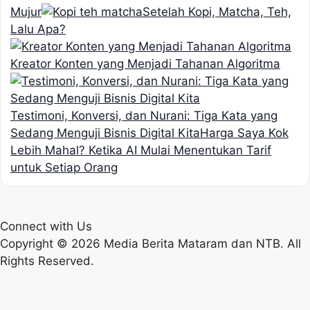
Mujur
Setelah Kopi, Matcha, Teh,
Lalu Apa?
Kreator Konten yang Menjadi Tahanan Algoritma
Testimoni, Konversi, dan Nurani: Tiga Kata yang
Sedang Menguji Bisnis Digital Kita
Harga Saya Kok
Lebih Mahal? Ketika AI Mulai Menentukan Tarif
untuk Setiap Orang
Connect with Us
Copyright © 2026 Media Berita Mataram dan NTB. All
Rights Reserved.