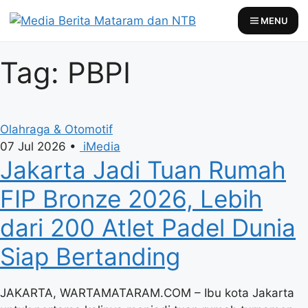
Skip
MENU
to
content
Tag: PBPI
Olahraga & Otomotif
07 Jul 2026
•
iMedia
Jakarta Jadi Tuan Rumah
FIP Bronze 2026, Lebih
dari 200 Atlet Padel Dunia
Siap Bertanding
JAKARTA, WARTAMATARAM.COM – Ibu kota Jakarta