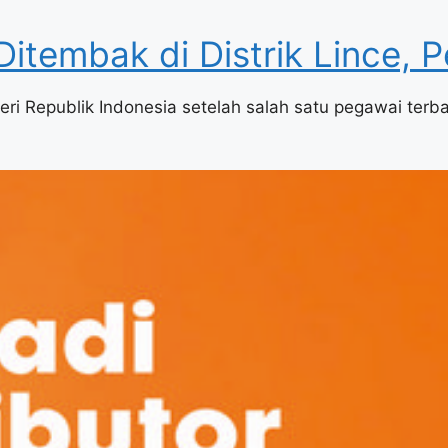
itembak di Distrik Lince, P
ri Republik Indonesia setelah salah satu pegawai terba