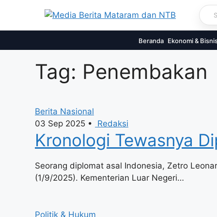
Skip
to
content
Beranda
Ekonomi & Bisni
Tag: Penembakan
Berita Nasional
03 Sep 2025
•
Redaksi
Kronologi Tewasnya Di
Seorang diplomat asal Indonesia, Zetro Leona
(1/9/2025). Kementerian Luar Negeri…
Politik & Hukum