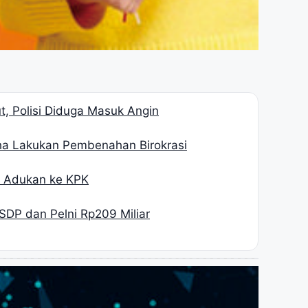
, Polisi Diduga Masuk Angin
ha Lakukan Pembenahan Birokrasi
H Adukan ke KPK
SDP dan Pelni Rp209 Miliar