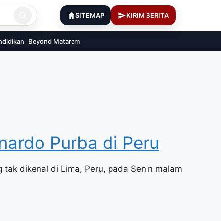
SITEMAP
KIRIM BERITA
ndidikan
Beyond Mataram
nardo Purba di Peru
 tak dikenal di Lima, Peru, pada Senin malam