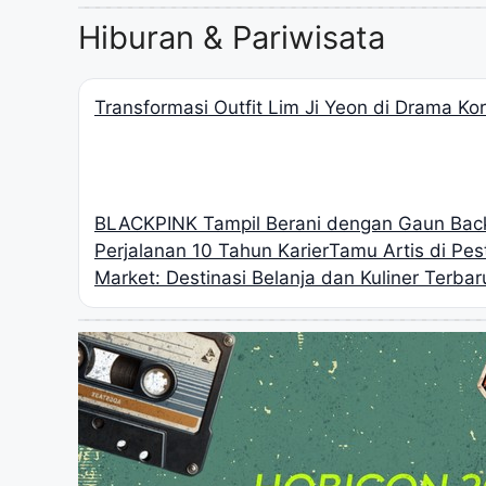
Hiburan & Pariwisata
Transformasi Outfit Lim Ji Yeon di Drama K
BLACKPINK Tampil Berani dengan Gaun Back
Perjalanan 10 Tahun Karier
Tamu Artis di Pe
Market: Destinasi Belanja dan Kuliner Terbar