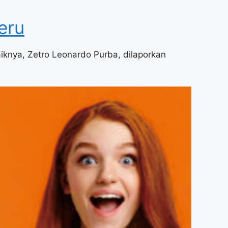
eru
iknya, Zetro Leonardo Purba, dilaporkan