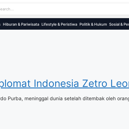
s
Hiburan & Pariwisata
Lifestyle & Peristiwa
Politik & Hukum
Sosial & Pe
plomat Indonesia Zetro Leo
rdo Purba, meninggal dunia setelah ditembak oleh orang