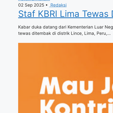
02 Sep 2025
•
Redaksi
Staf KBRI Lima Tewas D
Kabar duka datang dari Kementerian Luar Nege
tewas ditembak di distrik Lince, Lima, Peru,…