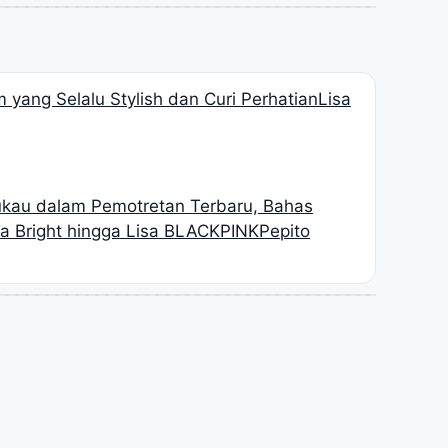
 yang Selalu Stylish dan Curi Perhatian
Lisa
kau dalam Pemotretan Terbaru, Bahas
a Bright hingga Lisa BLACKPINK
Pepito