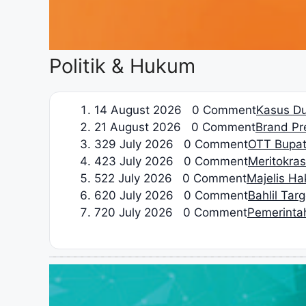
Politik & Hukum
1
4 August 2026 0 Comment
Kasus Du
2
1 August 2026 0 Comment
Brand Pre
3
29 July 2026 0 Comment
OTT Bupat
4
23 July 2026 0 Comment
Meritokrasi
5
22 July 2026 0 Comment
Majelis H
6
20 July 2026 0 Comment
Bahlil Tar
7
20 July 2026 0 Comment
Pemerinta