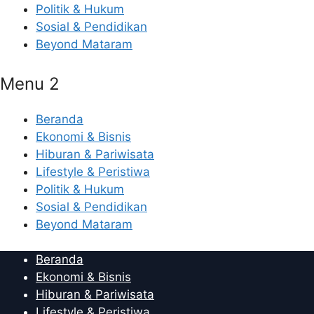
Politik & Hukum
Sosial & Pendidikan
Beyond Mataram
Menu 2
Beranda
Ekonomi & Bisnis
Hiburan & Pariwisata
Lifestyle & Peristiwa
Politik & Hukum
Sosial & Pendidikan
Beyond Mataram
Beranda
Ekonomi & Bisnis
Hiburan & Pariwisata
Lifestyle & Peristiwa