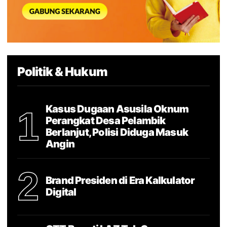
Politik & Hukum
Kasus Dugaan Asusila Oknum
1
Perangkat Desa Pelambik
Berlanjut, Polisi Diduga Masuk
Angin
2
Brand Presiden di Era Kalkulator
Digital