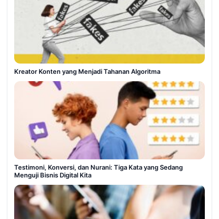
Kreator Konten yang Menjadi Tahanan Algoritma
Testimoni, Konversi, dan Nurani: Tiga Kata yang Sedang
Menguji Bisnis Digital Kita