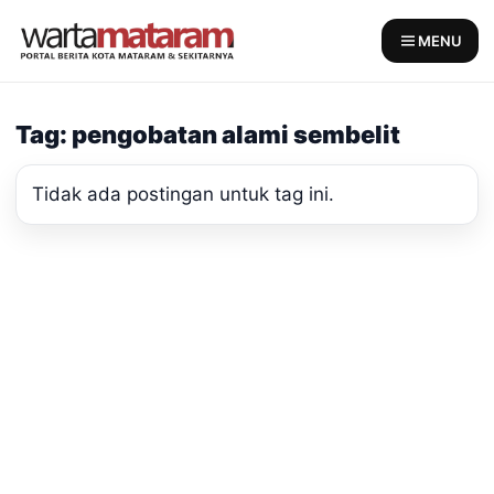
Skip
to
MENU
content
Tag: pengobatan alami sembelit
Tidak ada postingan untuk tag ini.