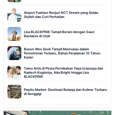
Airport Fashion Renjun NCT Dream yang Selalu
Stylish dan Curi Perhatian
Lisa BLACKPINK Tampil Berani dengan Gaun
Backless di Utah
Byeon Woo Seok Tampil Memukau dalam
Pemotretan Terbaru, Bahas Perjalanan 10 Tahun
Karier
Tamu Artis di Pesta Pernikahan Yaya Urassaya dan
Nadech Kugimiya, Ada Bright hingga Lisa
BLACKPINK
Pepito Market: Destinasi Belanja dan Kuliner Terbaru
di Senggigi