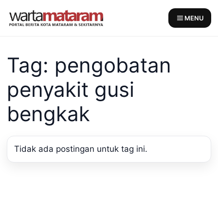
Skip
to
MENU
content
Tag: pengobatan
penyakit gusi
bengkak
Tidak ada postingan untuk tag ini.