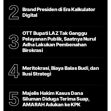
2
Brand Presiden di Era Kalkulator
Digital
OTT Bupati LAZ Tak Ganggu
3
Pelayanan Publik, Saatnya Nurul
Adha Lakukan Pembenahan
Birokrasi
4
Meritokrasi, Biaya Balas Budi, dan
Ilusi Strategi
5
Majelis Hakim Kasus Dana
Siluman Diduga Terima Suap,
AMARAH Adukan ke KPK