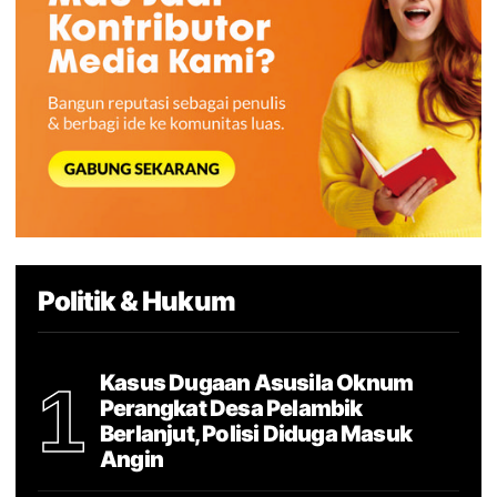
Politik & Hukum
Kasus Dugaan Asusila Oknum
1
Perangkat Desa Pelambik
Berlanjut, Polisi Diduga Masuk
Angin