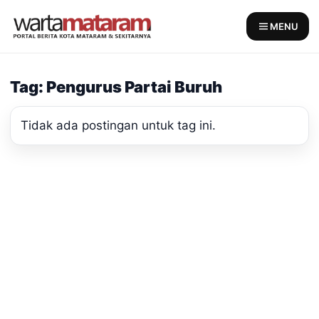
Skip
to
MENU
content
Tag: Pengurus Partai Buruh
Tidak ada postingan untuk tag ini.