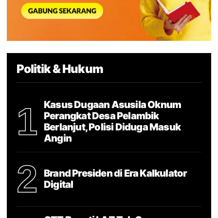
Politik & Hukum
Kasus Dugaan Asusila Oknum
1
Perangkat Desa Pelambik
Berlanjut, Polisi Diduga Masuk
Angin
2
Brand Presiden di Era Kalkulator
Digital