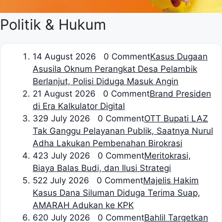
Politik & Hukum
1
4 August 2026 0 Comment
Kasus Dugaan
Asusila Oknum Perangkat Desa Pelambik
Berlanjut, Polisi Diduga Masuk Angin
2
1 August 2026 0 Comment
Brand Presiden
di Era Kalkulator Digital
3
29 July 2026 0 Comment
OTT Bupati LAZ
Tak Ganggu Pelayanan Publik, Saatnya Nurul
Adha Lakukan Pembenahan Birokrasi
4
23 July 2026 0 Comment
Meritokrasi,
Biaya Balas Budi, dan Ilusi Strategi
5
22 July 2026 0 Comment
Majelis Hakim
Kasus Dana Siluman Diduga Terima Suap,
AMARAH Adukan ke KPK
6
20 July 2026 0 Comment
Bahlil Targetkan