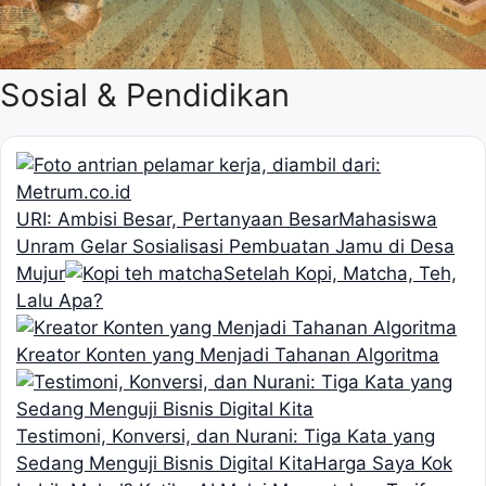
Sosial & Pendidikan
URI: Ambisi Besar, Pertanyaan Besar
Mahasiswa
Unram Gelar Sosialisasi Pembuatan Jamu di Desa
Mujur
Setelah Kopi, Matcha, Teh,
Lalu Apa?
Kreator Konten yang Menjadi Tahanan Algoritma
Testimoni, Konversi, dan Nurani: Tiga Kata yang
Sedang Menguji Bisnis Digital Kita
Harga Saya Kok