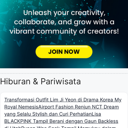
Hiburan & Pariwisata
Transformasi Outfit Lim Ji Yeon di Drama Korea My
Royal Nemesis
Airport Fashion Renjun NCT Dream
yang Selalu Stylish dan Curi Perhatian
Lisa
BLACKPINK Tampil Berani dengan Gaun Backless