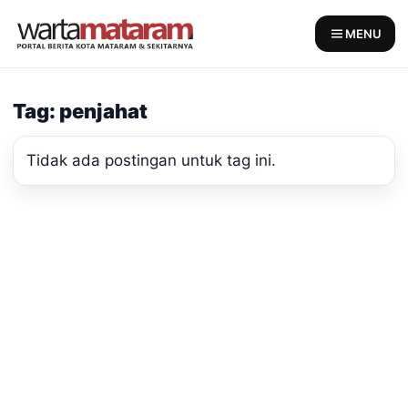
Skip
to
MENU
content
Tag: penjahat
Tidak ada postingan untuk tag ini.