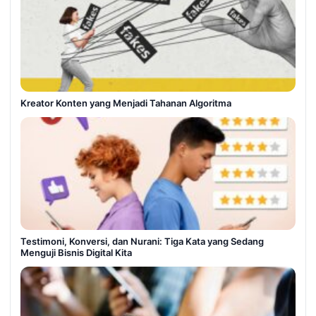
Kreator Konten yang Menjadi Tahanan Algoritma
Testimoni, Konversi, dan Nurani: Tiga Kata yang Sedang
Menguji Bisnis Digital Kita