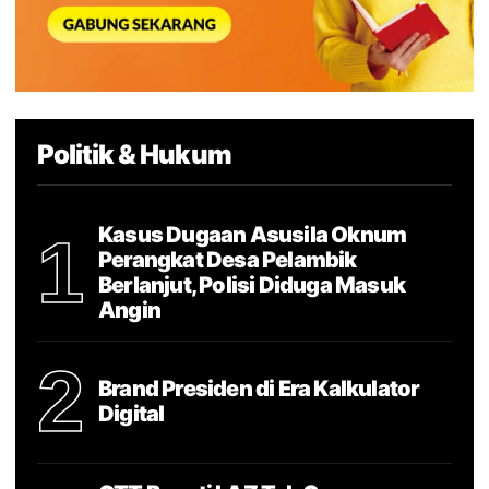
Politik & Hukum
Kasus Dugaan Asusila Oknum
1
Perangkat Desa Pelambik
Berlanjut, Polisi Diduga Masuk
Angin
2
Brand Presiden di Era Kalkulator
Digital