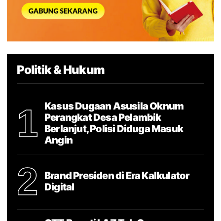
Politik & Hukum
Kasus Dugaan Asusila Oknum
1
Perangkat Desa Pelambik
Berlanjut, Polisi Diduga Masuk
Angin
2
Brand Presiden di Era Kalkulator
Digital