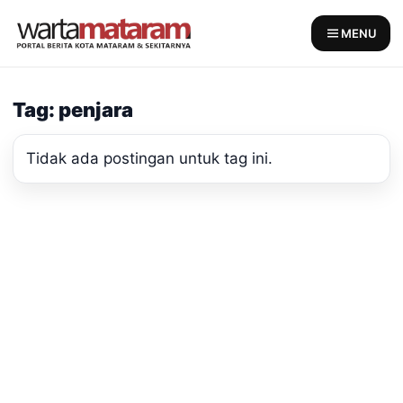
Skip
to
MENU
content
Tag: penjara
Tidak ada postingan untuk tag ini.