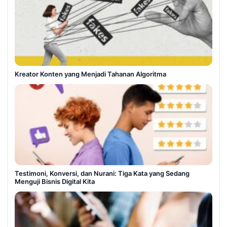
Kreator Konten yang Menjadi Tahanan Algoritma
Testimoni, Konversi, dan Nurani: Tiga Kata yang Sedang
Menguji Bisnis Digital Kita