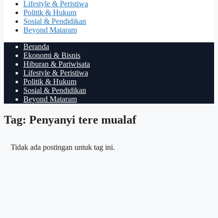
Lifestyle & Peristiwa
Politik & Hukum
Sosial & Pendidikan
Beyond Mataram
Beranda
Ekonomi & Bisnis
Hiburan & Pariwisata
Lifestyle & Peristiwa
Politik & Hukum
Sosial & Pendidikan
Beyond Mataram
Tag: Penyanyi tere mualaf
Tidak ada postingan untuk tag ini.