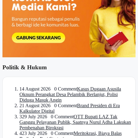
Politik & Hukum
1
4 August 2026 0 Comment
Kasus Dugaan Asusila
Oknum Perangkat Desa Pelambik Berlanjut, Polisi
Diduga Masuk Angin
2
1 August 2026 0 Comment
Brand Presiden di Era
Kalkulator Digital
3
29 July 2026 0 Comment
OTT Bupati LAZ Tak
Ganggu Pelayanan Publik, Saatnya Nurul Adha Lakukan
Pembenahan Birokrasi
4
23 July 2026 0 Comment
Meritokrasi, Biaya Balas