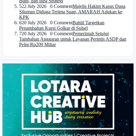
Budi, dan Ilusi Strategi
5
22 July 2026 0 Comment
Majelis Hakim Kasus Dana
Siluman Diduga Terima Suap, AMARAH Adukan ke
KPK
6
20 July 2026 0 Comment
Bahlil Targetkan
Penambahan Kursi Golkar di Sulsel
7
20 July 2026 0 Comment
Pemerintah Setujui
Tambahan Anggaran untuk Layanan Perintis ASDP dan
Pelni Rp209 Miliar