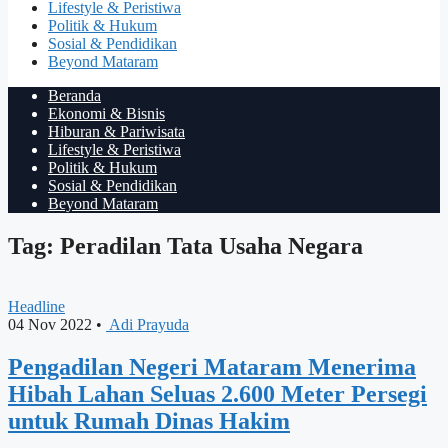
Lifestyle & Peristiwa
Politik & Hukum
Sosial & Pendidikan
Beyond Mataram
Beranda
Ekonomi & Bisnis
Hiburan & Pariwisata
Lifestyle & Peristiwa
Politik & Hukum
Sosial & Pendidikan
Beyond Mataram
Tag: Peradilan Tata Usaha Negara
Headline
04 Nov 2022
•
Adi Prayuda
Pengadilan Negeri Mataram Menerima
Hibah Lahan Seluas 2.600 Meter Persegi
untuk Rumah Dinas Hakim