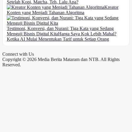
Setelah Kopi, Matcha, Teh, Lalu Apa?
Kreator
Konten yang Menjadi Tahanan Algoritma
Testimoni, Konversi, dan Nurani: Tiga Kata yang Sedang
Menguji Bisnis Digital Kita
Harga Saya Kok Lebih Mahal?
Ketika AI Mulai Menentukan Tarif untuk Setiap Orang
Connect with Us
Copyright © 2026 Media Berita Mataram dan NTB. All Rights
Reserved.