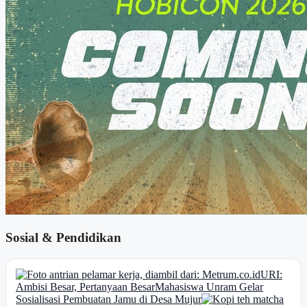
Sosial & Pendidikan
URI:
Ambisi Besar, Pertanyaan Besar
Mahasiswa Unram Gelar
Sosialisasi Pembuatan Jamu di Desa Mujur