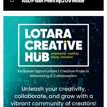
ASDP dan Pelni Rp209 Miliar