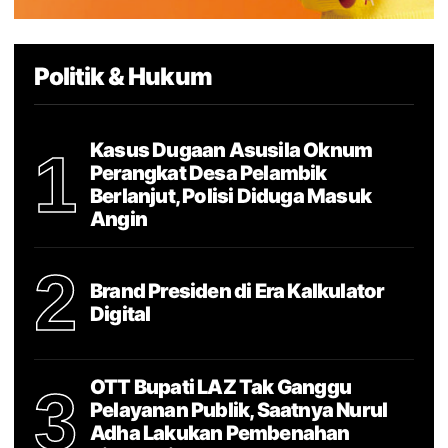
Politik & Hukum
Kasus Dugaan Asusila Oknum
1
Perangkat Desa Pelambik
Berlanjut, Polisi Diduga Masuk
Angin
2
Brand Presiden di Era Kalkulator
Digital
OTT Bupati LAZ Tak Ganggu
3
Pelayanan Publik, Saatnya Nurul
Adha Lakukan Pembenahan