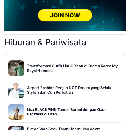
Hiburan & Pariwisata
Transformasi Outfit Lim Ji Yeon di Drama Korea My
Royal Nemesis
Airport Fashion Renjun NCT Dream yang Selalu
Stylish dan Curi Perhatian
Lisa BLACKPINK Tampil Berani dengan Gaun
Backless di Utah
Byeon Woo Seok Tampil Memukau dalam