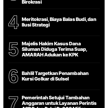
Birokrasi
4
Meritokrasi, Biaya Balas Budi, dan
Ilusi Strategi
5
Majelis Hakim Kasus Dana
Siluman Diduga Terima Suap,
AMARAH Adukan ke KPK
6
Bahlil Targetkan Penambahan
Kursi Golkar di Sulsel
7
Pemerintah Setujui Tambahan
Anggaran untuk Layanan Perintis