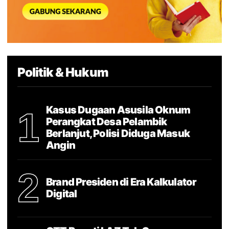
Politik & Hukum
Kasus Dugaan Asusila Oknum
1
Perangkat Desa Pelambik
Berlanjut, Polisi Diduga Masuk
Angin
2
Brand Presiden di Era Kalkulator
Digital