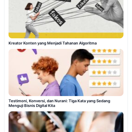
Kreator Konten yang Menjadi Tahanan Algoritma
Testimoni, Konversi, dan Nurani: Tiga Kata yang Sedang
Menguji Bisnis Digital Kita