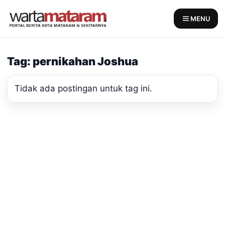
Skip
to
MENU
content
Tag: pernikahan Joshua
Tidak ada postingan untuk tag ini.