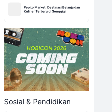
Pepito Market: Destinasi Belanja dan
Kuliner Terbaru di Senggigi
Sosial & Pendidikan