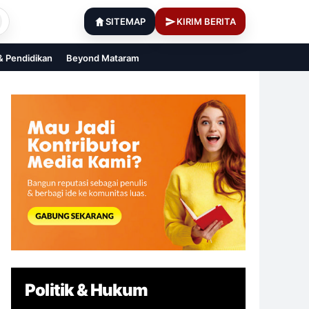
SITEMAP
KIRIM BERITA
 & Pendidikan
Beyond Mataram
Politik & Hukum