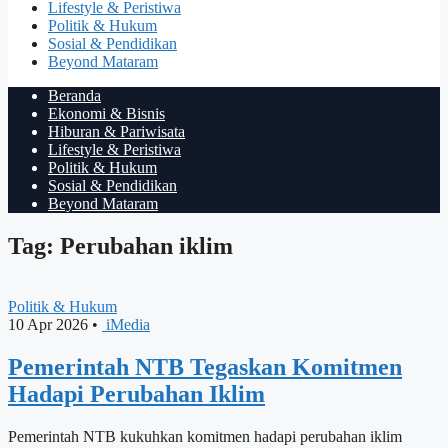
Lifestyle & Peristiwa
Politik & Hukum
Sosial & Pendidikan
Beyond Mataram
Beranda
Ekonomi & Bisnis
Hiburan & Pariwisata
Lifestyle & Peristiwa
Politik & Hukum
Sosial & Pendidikan
Beyond Mataram
Tag: Perubahan iklim
Politik & Hukum
10 Apr 2026
•
iMedia
Pemerintah NTB Tegaskan Komitmen
Hadapi Perubahan Iklim
Pemerintah NTB kukuhkan komitmen hadapi perubahan iklim