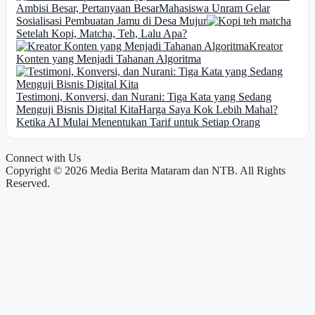
Ambisi Besar, Pertanyaan Besar
Mahasiswa Unram Gelar
Sosialisasi Pembuatan Jamu di Desa Mujur
Setelah Kopi, Matcha, Teh, Lalu Apa?
Kreator
Konten yang Menjadi Tahanan Algoritma
Testimoni, Konversi, dan Nurani: Tiga Kata yang Sedang
Menguji Bisnis Digital Kita
Harga Saya Kok Lebih Mahal?
Ketika AI Mulai Menentukan Tarif untuk Setiap Orang
Connect with Us
Copyright © 2026 Media Berita Mataram dan NTB. All Rights
Reserved.