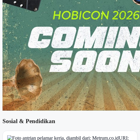
Sosial & Pendidikan
URI: