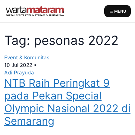
Skip
to
MENU
content
Tag: pesonas 2022
Event & Komunitas
10 Jul 2022
•
Adi Prayuda
NTB Raih Peringkat 9
pada Pekan Special
Olympic Nasional 2022 di
Semarang