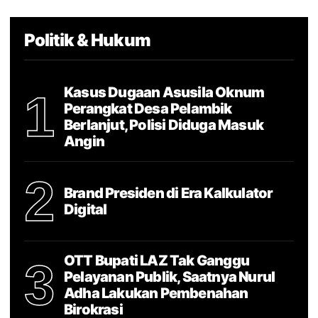
Politik & Hukum
Kasus Dugaan Asusila Oknum
1
Perangkat Desa Pelambik
Berlanjut, Polisi Diduga Masuk
Angin
2
Brand Presiden di Era Kalkulator
Digital
OTT Bupati LAZ Tak Ganggu
3
Pelayanan Publik, Saatnya Nurul
Adha Lakukan Pembenahan
Birokrasi