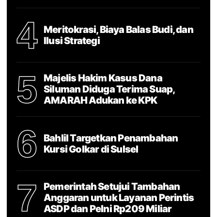
4
Meritokrasi, Biaya Balas Budi, dan
Ilusi Strategi
5
Majelis Hakim Kasus Dana
Siluman Diduga Terima Suap,
AMARAH Adukan ke KPK
6
Bahlil Targetkan Penambahan
Kursi Golkar di Sulsel
7
Pemerintah Setujui Tambahan
Anggaran untuk Layanan Perintis
ASDP dan Pelni Rp209 Miliar