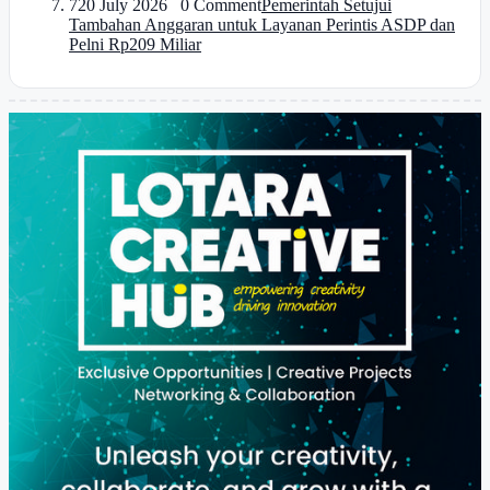
7
20 July 2026 0 Comment
Pemerintah Setujui
Tambahan Anggaran untuk Layanan Perintis ASDP dan
Pelni Rp209 Miliar