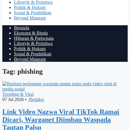
Lifestyle & Peristiwa
Politik & Hukum
Sosial & Pendidikan
Beyond Mataram
Beranda
Ekonomi & Bisnis
Hiburan & Pariwisata
Lifestyle & Peristiwa
Politik & Hukum
Sosial & Pendidikan
Beyond Mataram
Tag: phishing
Trending & Viral
07 Jul 2026
•
Redaksi
Link Video Nazwa Viral TikTok Ramai
Dicari, Warganet Diimbau Waspada
Tautan Palsu