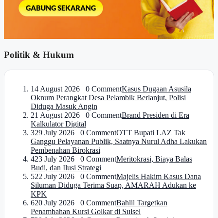
Politik & Hukum
1
4 August 2026 0 Comment
Kasus Dugaan Asusila
Oknum Perangkat Desa Pelambik Berlanjut, Polisi
Diduga Masuk Angin
2
1 August 2026 0 Comment
Brand Presiden di Era
Kalkulator Digital
3
29 July 2026 0 Comment
OTT Bupati LAZ Tak
Ganggu Pelayanan Publik, Saatnya Nurul Adha Lakukan
Pembenahan Birokrasi
4
23 July 2026 0 Comment
Meritokrasi, Biaya Balas
Budi, dan Ilusi Strategi
5
22 July 2026 0 Comment
Majelis Hakim Kasus Dana
Siluman Diduga Terima Suap, AMARAH Adukan ke
KPK
6
20 July 2026 0 Comment
Bahlil Targetkan
Penambahan Kursi Golkar di Sulsel