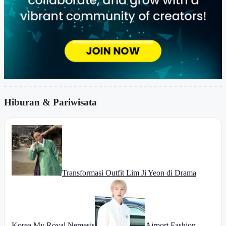
Hiburan & Pariwisata
Transformasi Outfit Lim Ji Yeon di Drama
Korea My Royal Nemesis
Airport Fashion