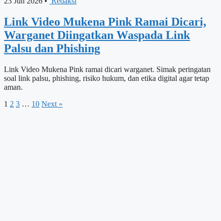
23 Jun 2026
•
Redaksi
Link Video Mukena Pink Ramai Dicari,
Warganet Diingatkan Waspada Link
Palsu dan Phishing
Link Video Mukena Pink ramai dicari warganet. Simak peringatan
soal link palsu, phishing, risiko hukum, dan etika digital agar tetap
aman.
1
2
3
…
10
Next »