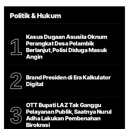
Politik & Hukum
Kasus Dugaan Asusila Oknum
1
Perangkat Desa Pelambik
Berlanjut, Polisi Diduga Masuk
Angin
2
Brand Presiden di Era Kalkulator
Digital
OTT Bupati LAZ Tak Ganggu
3
Pelayanan Publik, Saatnya Nurul
Adha Lakukan Pembenahan
Birokrasi