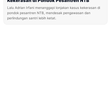
Kekerasan di Pondok Pesantren NTB
Lalu Adrian Irfani menanggapi lonjakan kasus kekerasan di
pondok pesantren NTB, mendesak pengawasan dan
perlindungan santri lebih ketat.