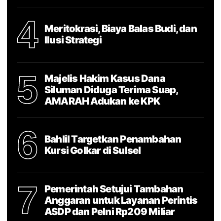
4
Meritokrasi, Biaya Balas Budi, dan
Ilusi Strategi
5
Majelis Hakim Kasus Dana
Siluman Diduga Terima Suap,
AMARAH Adukan ke KPK
6
Bahlil Targetkan Penambahan
Kursi Golkar di Sulsel
7
Pemerintah Setujui Tambahan
Anggaran untuk Layanan Perintis
ASDP dan Pelni Rp209 Miliar