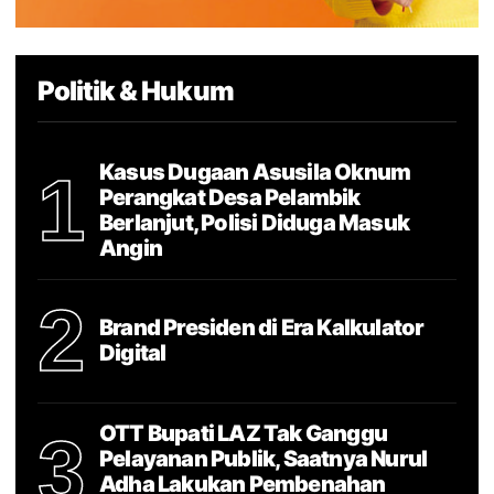
Politik & Hukum
Kasus Dugaan Asusila Oknum
1
Perangkat Desa Pelambik
Berlanjut, Polisi Diduga Masuk
Angin
2
Brand Presiden di Era Kalkulator
Digital
OTT Bupati LAZ Tak Ganggu
3
Pelayanan Publik, Saatnya Nurul
Adha Lakukan Pembenahan