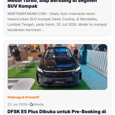
Mesin Turbo, Siap Bersaing di Segmen
SUV Kompak
WARTAMATARAM.COM – Geely Auto Indonesia resmi
meluncurkan SUV kompak Geely Coolray di Mandalika,
Lombok Tengah, pada Senin, 20 Juli 2026. Model ini menjadi
kendaraan bermesin…
Olahraga & Otomotif
23 Jun 2026
•
iMedia
DFSK E5 Plus Dibuka untuk Pre-Booking di