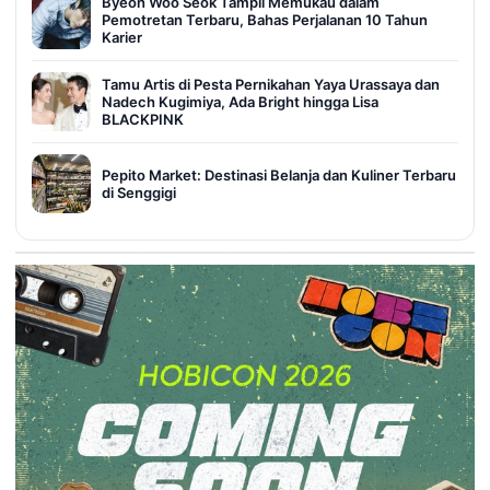
Byeon Woo Seok Tampil Memukau dalam
Pemotretan Terbaru, Bahas Perjalanan 10 Tahun
Karier
Tamu Artis di Pesta Pernikahan Yaya Urassaya dan
Nadech Kugimiya, Ada Bright hingga Lisa
BLACKPINK
Pepito Market: Destinasi Belanja dan Kuliner Terbaru
di Senggigi