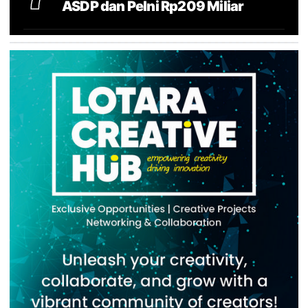
ASDP dan Pelni Rp209 Miliar