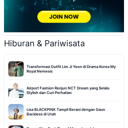
Hiburan & Pariwisata
Transformasi Outfit Lim Ji Yeon di Drama Korea My
Royal Nemesis
Airport Fashion Renjun NCT Dream yang Selalu
Stylish dan Curi Perhatian
Lisa BLACKPINK Tampil Berani dengan Gaun
Backless di Utah