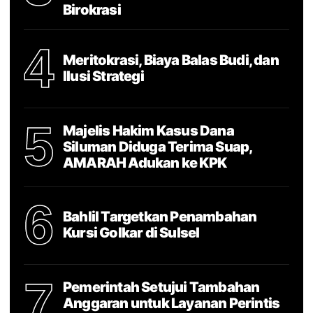
Birokrasi
4
Meritokrasi, Biaya Balas Budi, dan
Ilusi Strategi
5
Majelis Hakim Kasus Dana
Siluman Diduga Terima Suap,
AMARAH Adukan ke KPK
6
Bahlil Targetkan Penambahan
Kursi Golkar di Sulsel
7
Pemerintah Setujui Tambahan
Anggaran untuk Layanan Perintis