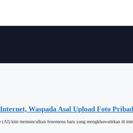
Internet, Waspada Asal Upload Foto Pribad
nce (AI) kini memunculkan fenomena baru yang mengkhawatirkan di inte