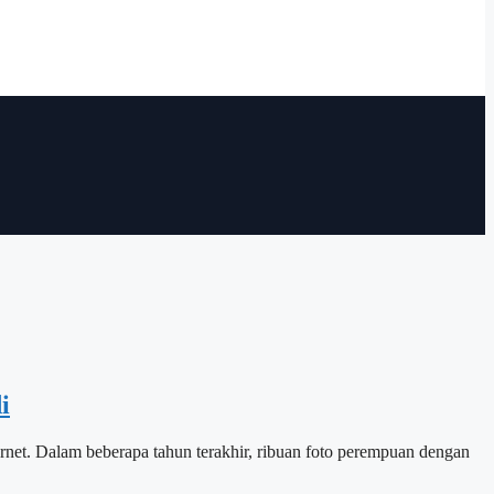
i
rnet. Dalam beberapa tahun terakhir, ribuan foto perempuan dengan