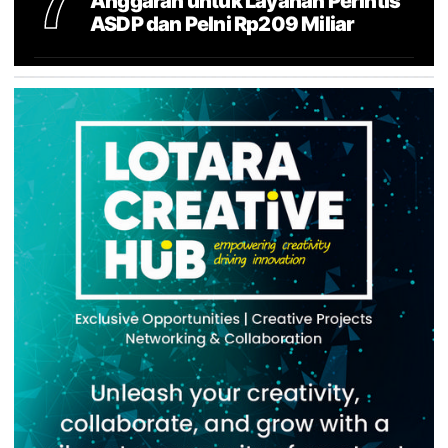
7
Anggaran untuk Layanan Perintis
ASDP dan Pelni Rp209 Miliar