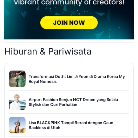
Hiburan & Pariwisata
Transformasi Outfit Lim Ji Yeon di Drama Korea My
Royal Nemesis
Airport Fashion Renjun NCT Dream yang Selalu
Stylish dan Curi Perhatian
Lisa BLACKPINK Tampil Berani dengan Gaun
Backless di Utah