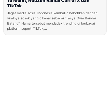
15 Menit, Netizen Ramai Cari di X dan
TikTok
Jagat media sosial Indonesia kembali dihebohkan dengan
viralnya sosok yang dikenal sebagai “Tasya Gym Bandar
Batang”. Nama tersebut mendadak trending di berbagai
platform seperti TikTok,…