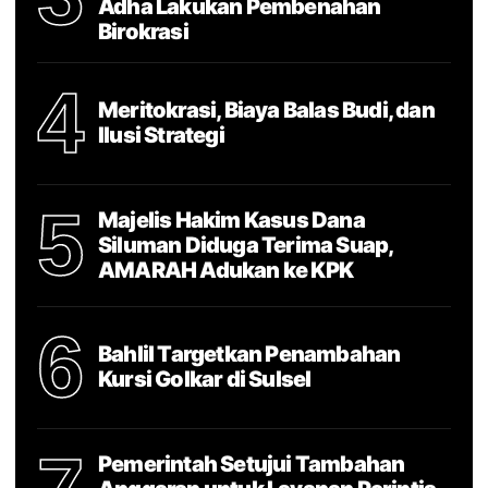
Adha Lakukan Pembenahan
Birokrasi
4
Meritokrasi, Biaya Balas Budi, dan
Ilusi Strategi
5
Majelis Hakim Kasus Dana
Siluman Diduga Terima Suap,
AMARAH Adukan ke KPK
6
Bahlil Targetkan Penambahan
Kursi Golkar di Sulsel
Pemerintah Setujui Tambahan