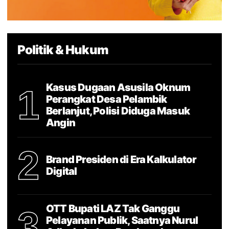
Politik & Hukum
Kasus Dugaan Asusila Oknum
1
Perangkat Desa Pelambik
Berlanjut, Polisi Diduga Masuk
Angin
2
Brand Presiden di Era Kalkulator
Digital
OTT Bupati LAZ Tak Ganggu
3
Pelayanan Publik, Saatnya Nurul