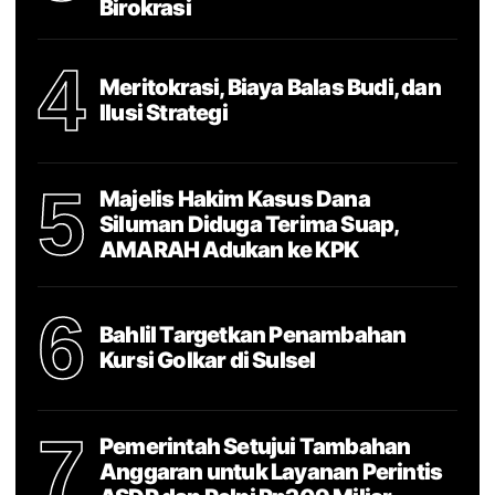
Birokrasi
4
Meritokrasi, Biaya Balas Budi, dan
Ilusi Strategi
5
Majelis Hakim Kasus Dana
Siluman Diduga Terima Suap,
AMARAH Adukan ke KPK
6
Bahlil Targetkan Penambahan
Kursi Golkar di Sulsel
7
Pemerintah Setujui Tambahan
Anggaran untuk Layanan Perintis