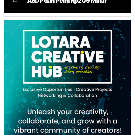
ASDP dan Pelni Rp209 Miliar