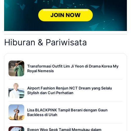
Hiburan & Pariwisata
Transformasi Outfit Lim Ji Yeon di Drama Korea My
Royal Nemesis
Airport Fashion Renjun NCT Dream yang Selalu
Stylish dan Curi Perhatian
Lisa BLACKPINK Tampil Berani dengan Gaun
Backless di Utah
Byeon Woo Seok Tampil Memukau dalam