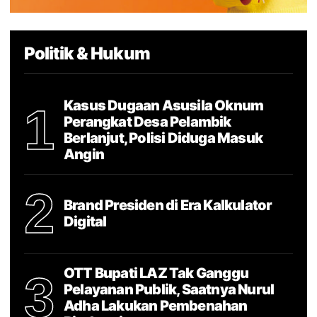
Politik & Hukum
Kasus Dugaan Asusila Oknum
1
Perangkat Desa Pelambik
Berlanjut, Polisi Diduga Masuk
Angin
2
Brand Presiden di Era Kalkulator
Digital
OTT Bupati LAZ Tak Ganggu
3
Pelayanan Publik, Saatnya Nurul
Adha Lakukan Pembenahan