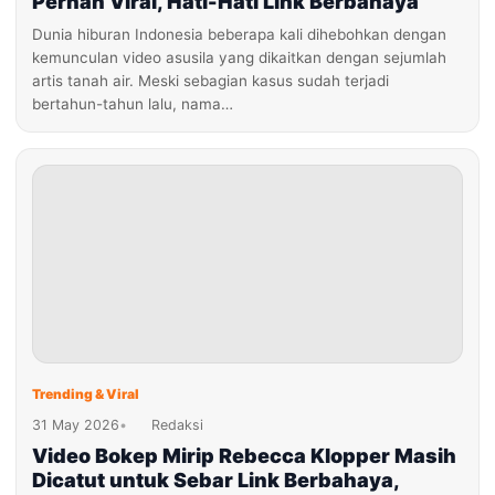
Pernah Viral, Hati-Hati Link Berbahaya
Dunia hiburan Indonesia beberapa kali dihebohkan dengan
kemunculan video asusila yang dikaitkan dengan sejumlah
artis tanah air. Meski sebagian kasus sudah terjadi
bertahun-tahun lalu, nama…
Trending & Viral
31 May 2026
•
Redaksi
Video Bokep Mirip Rebecca Klopper Masih
Dicatut untuk Sebar Link Berbahaya,