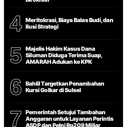
4
Meritokrasi, Biaya Balas Budi, dan
Ilusi Strategi
5
Majelis Hakim Kasus Dana
Siluman Diduga Terima Suap,
AMARAH Adukan ke KPK
6
Bahlil Targetkan Penambahan
Kursi Golkar di Sulsel
7
Pemerintah Setujui Tambahan
Anggaran untuk Layanan Perintis
ASDP dan Pelni Rp209 Miliar