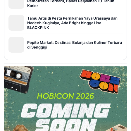
Pemotretan Terbaru, Bahas Perjalanan 10 Tahun
Karier
Tamu Artis di Pesta Pernikahan Yaya Urassaya dan
Nadech Kugimiya, Ada Bright hingga Lisa
BLACKPINK
Pepito Market: Destinasi Belanja dan Kuliner Terbaru
di Senggigi