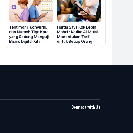
Testimoni, Konversi,
Harga Saya Kok Lebih
dan Nurani: Tiga Kata
Mahal? Ketika AI Mulai
yang Sedang Menguji
Menentukan Tarif
Bisnis Digital Kita
untuk Setiap Orang
Connect with Us