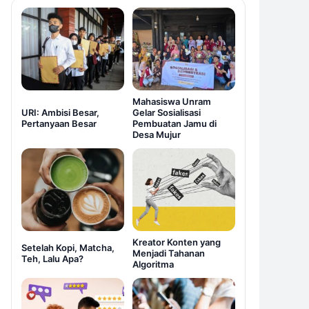
Mahasiswa Unram
URI: Ambisi Besar,
Gelar Sosialisasi
Pertanyaan Besar
Pembuatan Jamu di
Desa Mujur
Kreator Konten yang
Setelah Kopi, Matcha,
Menjadi Tahanan
Teh, Lalu Apa?
Algoritma