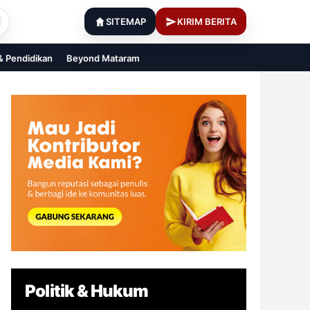
SITEMAP
KIRIM BERITA
 & Pendidikan
Beyond Mataram
Politik & Hukum