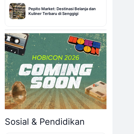
Pepito Market: Destinasi Belanja dan
Kuliner Terbaru di Senggigi
Sosial & Pendidikan