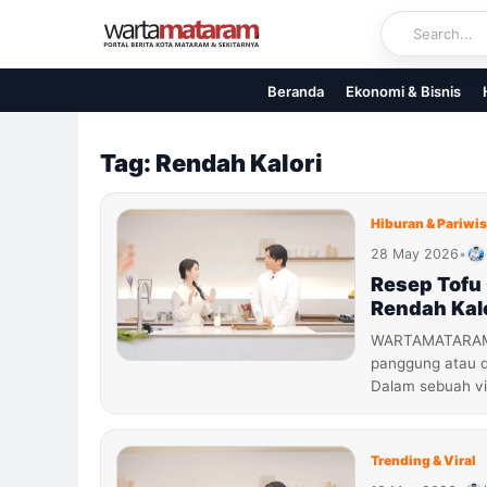
Skip
to
content
Beranda
Ekonomi & Bisnis
Tag: Rendah Kalori
Hiburan & Pariwi
28 May 2026
•
Resep Tofu 
Rendah Kal
WARTAMATARAM.C
panggung atau 
Dalam sebuah vi
Trending & Viral