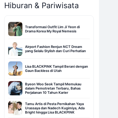
Hiburan & Pariwisata
Transformasi Outfit Lim Ji Yeon di
Drama Korea My Royal Nemesis
Airport Fashion Renjun NCT Dream
yang Selalu Stylish dan Curi Perhatian
Lisa BLACKPINK Tampil Berani dengan
Gaun Backless di Utah
Byeon Woo Seok Tampil Memukau
dalam Pemotretan Terbaru, Bahas
Perjalanan 10 Tahun Karier
Tamu Artis di Pesta Pernikahan Yaya
Urassaya dan Nadech Kugimiya, Ada
Bright hingga Lisa BLACKPINK