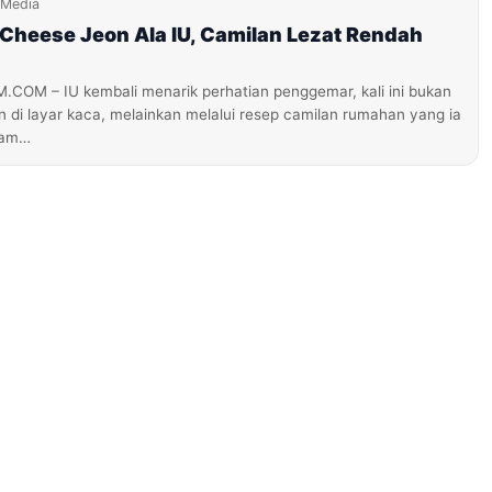
iMedia
Cheese Jeon Ala IU, Camilan Lezat Rendah
M – IU kembali menarik perhatian penggemar, kali ini bukan
 di layar kaca, melainkan melalui resep camilan rumahan yang ia
alam…