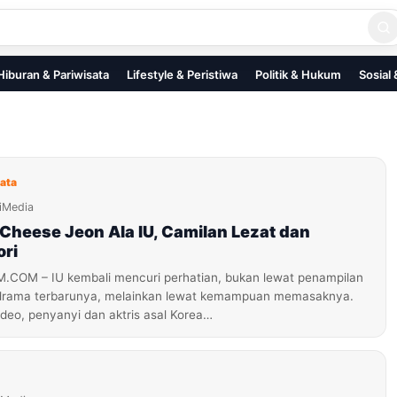
Hiburan & Pariwisata
Lifestyle & Peristiwa
Politik & Hukum
Sosial
sata
iMedia
Cheese Jeon Ala IU, Camilan Lezat dan
ori
OM – IU kembali mencuri perhatian, bukan lewat penampilan
drama terbarunya, melainkan lewat kemampuan memasaknya.
deo, penyanyi dan aktris asal Korea…