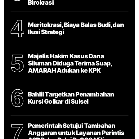
Birokrasi
4
Meritokrasi, Biaya Balas Budi, dan
Ilusi Strategi
5
Majelis Hakim Kasus Dana
Siluman Diduga Terima Suap,
AMARAH Adukan ke KPK
6
Bahlil Targetkan Penambahan
Kursi Golkar di Sulsel
7
Pemerintah Setujui Tambahan
Anggaran untuk Layanan Perintis