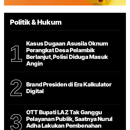
Politik & Hukum
Kasus Dugaan Asusila Oknum
1
Perangkat Desa Pelambik
Berlanjut, Polisi Diduga Masuk
Angin
2
Brand Presiden di Era Kalkulator
Digital
OTT Bupati LAZ Tak Ganggu
3
Pelayanan Publik, Saatnya Nurul
Adha Lakukan Pembenahan