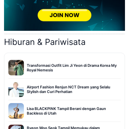
Hiburan & Pariwisata
Transformasi Outfit Lim Ji Yeon di Drama Korea My
Royal Nemesis
Airport Fashion Renjun NCT Dream yang Selalu
Stylish dan Curi Perhatian
Lisa BLACKPINK Tampil Berani dengan Gaun
Backless di Utah
Byeon Woo Seok Tampil Memukau dalam