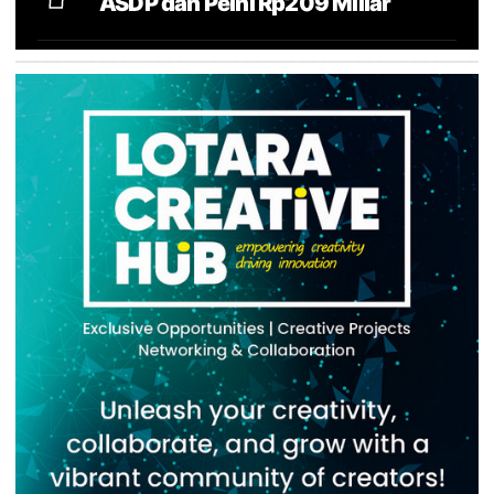
ASDP dan Pelni Rp209 Miliar