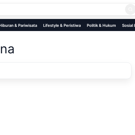
Hiburan & Pariwisata
Lifestyle & Peristiwa
Politik & Hukum
Sosial
ona