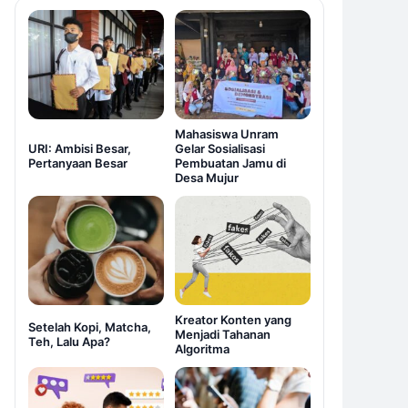
Mahasiswa Unram
URI: Ambisi Besar,
Gelar Sosialisasi
Pertanyaan Besar
Pembuatan Jamu di
Desa Mujur
Kreator Konten yang
Setelah Kopi, Matcha,
Menjadi Tahanan
Teh, Lalu Apa?
Algoritma