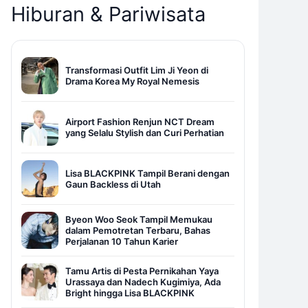
Hiburan & Pariwisata
Transformasi Outfit Lim Ji Yeon di
Drama Korea My Royal Nemesis
Airport Fashion Renjun NCT Dream
yang Selalu Stylish dan Curi Perhatian
Lisa BLACKPINK Tampil Berani dengan
Gaun Backless di Utah
Byeon Woo Seok Tampil Memukau
dalam Pemotretan Terbaru, Bahas
Perjalanan 10 Tahun Karier
Tamu Artis di Pesta Pernikahan Yaya
Urassaya dan Nadech Kugimiya, Ada
Bright hingga Lisa BLACKPINK