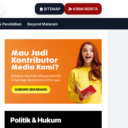
SITEMAP
KIRIM BERITA
 & Pendidikan
Beyond Mataram
Politik & Hukum