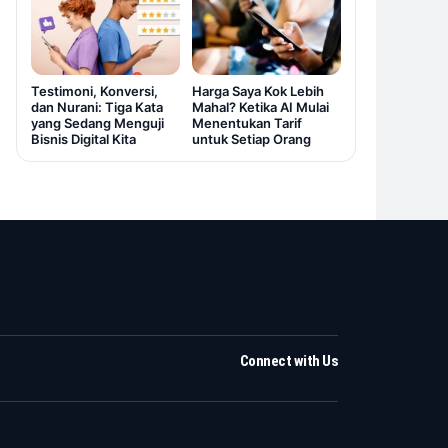
Testimoni, Konversi,
Harga Saya Kok Lebih
dan Nurani: Tiga Kata
Mahal? Ketika AI Mulai
yang Sedang Menguji
Menentukan Tarif
Bisnis Digital Kita
untuk Setiap Orang
Connect with Us