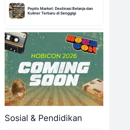
Pepito Market: Destinasi Belanja dan
Kuliner Terbaru di Senggigi
Sosial & Pendidikan