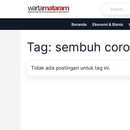
Skip
to
content
Beranda
Ekonomi & Bisnis
Tag: sembuh cor
Tidak ada postingan untuk tag ini.